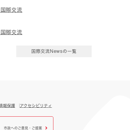
な国際交流
な国際交流
国際交流Newsの一覧
情報保護
アクセシビリティ
市政へのご意見・ご提案