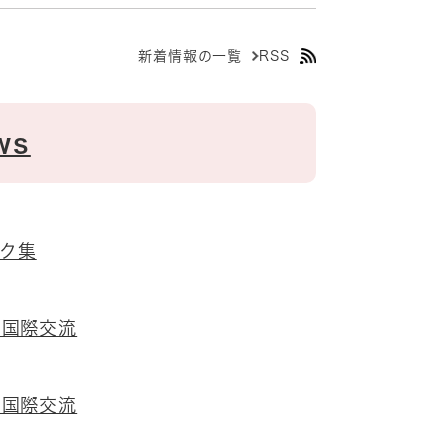
新着情報の一覧
RSS
ws
ク集
な国際交流
な国際交流