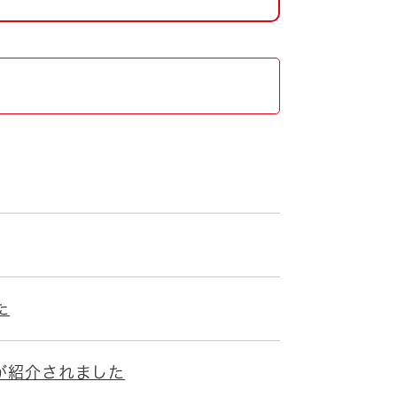
た
市が紹介されました