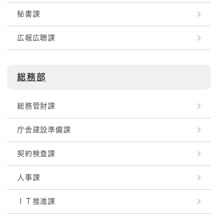
秘書課
広報広聴課
総務部
総務管財課
庁舎建設準備課
契約検査課
人事課
ＩＴ推進課