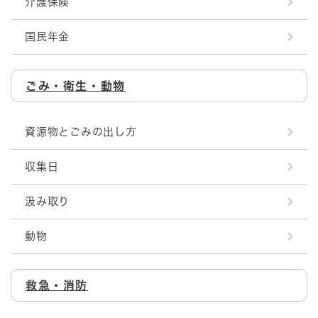
介護保険
国民年金
ごみ・衛生・動物
資源物とごみの出し方
収集日
汲み取り
動物
救急・消防