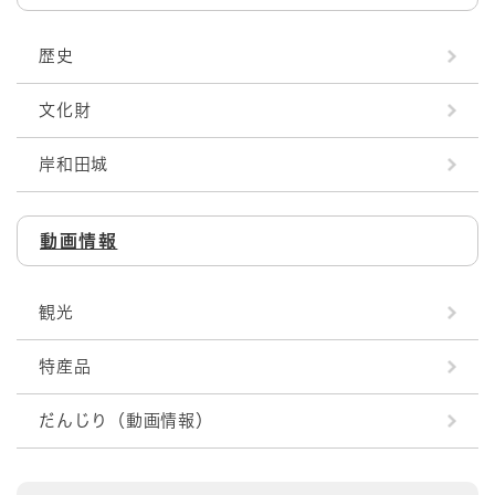
歴史
文化財
岸和田城
動画情報
観光
特産品
だんじり（動画情報）