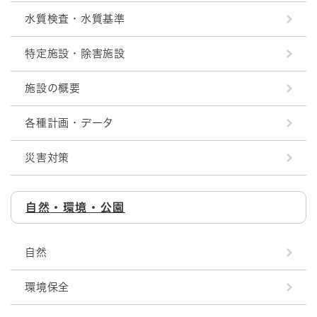
水質検査・水質基準
特定施設・除害施設
施設の概要
各種計画・データ
災害対策
自然・環境・公園
自然
環境保全