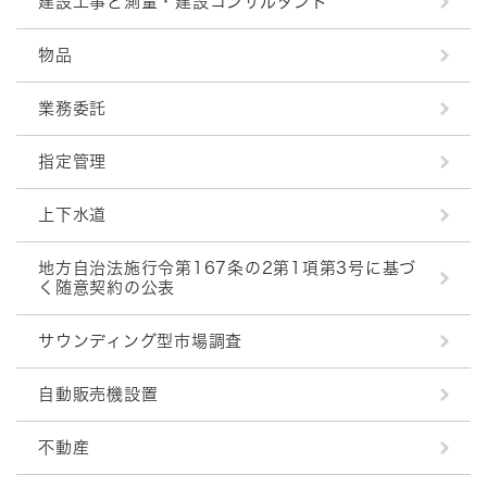
建設工事と測量・建設コンサルタント
物品
業務委託
指定管理
上下水道
地方自治法施行令第167条の2第1項第3号に基づ
く随意契約の公表
サウンディング型市場調査
自動販売機設置
不動産