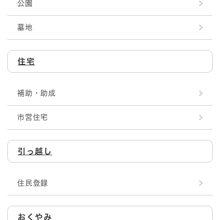
公園
墓地
住宅
補助・助成
市営住宅
引っ越し
住民登録
おくやみ