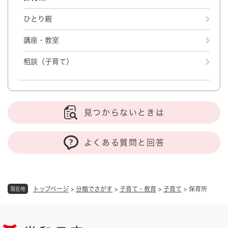
ひとり親
講座・教室
相談（子育て）
見つからないときは
よくある質問と回答
トップページ
>
分類でさがす
>
子育て・教育
>
子育て
>
保育所
現在地