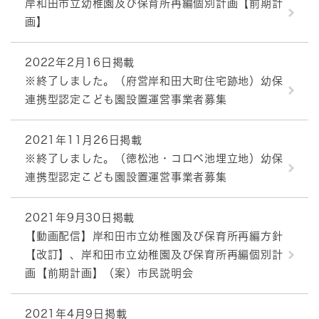
岸和田市立幼稚園及び保育所再編個別計画【前期計
画】
2022年2月16日掲載
※終了しました。（府営岸和田大町住宅跡地）幼保
連携型認定こども園設置運営事業者募集
2021年11月26日掲載
※終了しました。（徳松池・コロベ池埋立地）幼保
連携型認定こども園設置運営事業者募集
2021年9月30日掲載
【動画配信】岸和田市立幼稚園及び保育所再編方針
【改訂】、岸和田市立幼稚園及び保育所再編個別計
画【前期計画】（案）市民説明会
2021年4月9日掲載