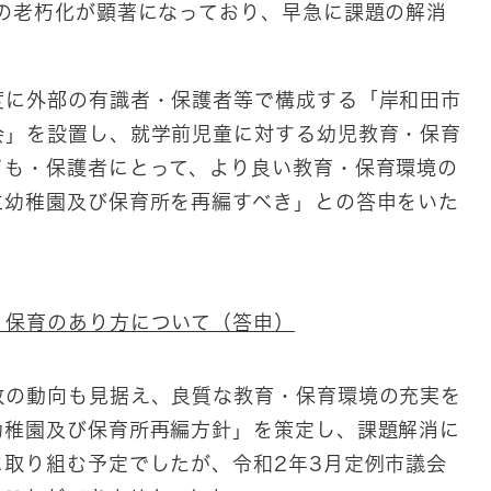
の老朽化が顕著になっており、早急に課題の解消
に外部の有識者・保護者等で構成する「岸和田市
会」を設置し、就学前児童に対する幼児教育・保育
ども・保護者にとって、より良い教育・保育環境の
立幼稚園及び保育所を再編すべき」との答申をいた
・保育のあり方について（答申）
の動向も見据え、良質な教育・保育環境の充実を
幼稚園及び保育所再編方針」を策定し、課題解消に
取り組む予定でしたが、令和2年3月定例市議会