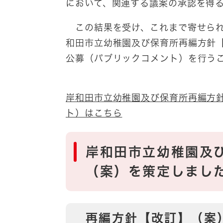
において、関連する議案の承認を得
この結果を受け、これまで寄せられ
和田市立幼稚園及び保育所再編方針
公募（パブリックコメント）を行う
岸和田市立幼稚園及び保育所再編方
ト）はこちら
岸和田市立幼稚園及
（案）を策定しまし
再編方針【改訂】（案