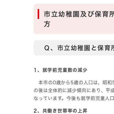
市立幼稚園及び保育
方
Ｑ、市立幼稚園と保育
1、就学前児童数の減少
本市の0歳から5歳の人口は、昭和5
の後は全体的に減少傾向にあり、平成
なっています。今後も就学前児童人
2、共働き世帯率の上昇