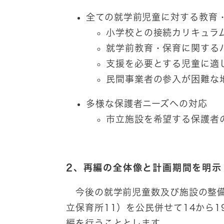
全ての就学前児童に対する教育
小学校との接続カリキュラ
就学前教育・保育に関する
支援を必要とする児童に適
民間事業者の参入が困難な
多様な保護者ニーズへの対応
市立施設を希望する保護者
2、再編の全体像と計画期間を明示
今後の就学前児童数及び施設の整備
立保育所11）を公民併せて14から
編を行うこととします。