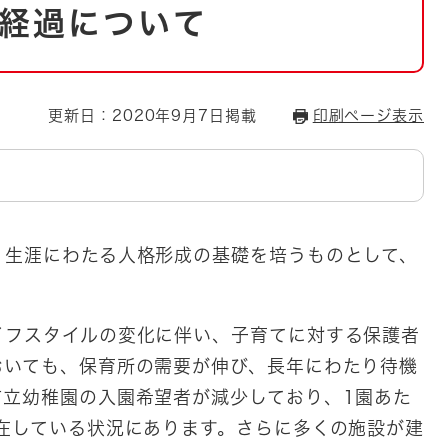
とじる
経過について
とじる
・ボラン
更新日：2020年9月7日掲載
印刷ページ表示
生涯にわたる人格形成の基礎を培うものとして、
フスタイルの変化に伴い、子育てに対する保護者
おいても、保育所の需要が伸び、長年にわたり待機
市立幼稚園の入園希望者が減少しており、1園あた
在している状況にあります。さらに多くの施設が建