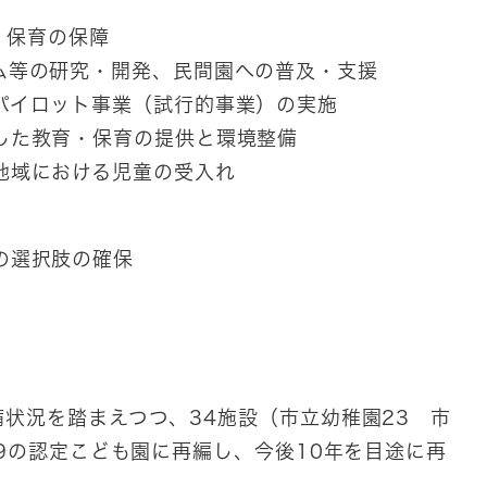
・保育の保障
ム等の研究・開発、民間園への普及・支援
パイロット事業（試行的事業）の実施
した教育・保育の提供と環境整備
地域における児童の受入れ
の選択肢の確保
状況を踏まえつつ、34施設（市立幼稚園23 市
19の認定こども園に再編し、今後10年を目途に再