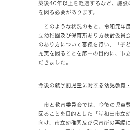
築後40年以上を経過するなど、施設
を図る必要があります。
このような状況のもと、令和元年度
立幼稚園及び保育所あり方検討委員
のあり方について審議を行い、「子
充実を図ることを第一の目的に、市
だきました。
今後の就学前児童に対する幼児教育
市と教育委員会では、今後の児童数
図ることを目的とした「岸和田市立
向け、市立幼稚園及び保育所の再編に