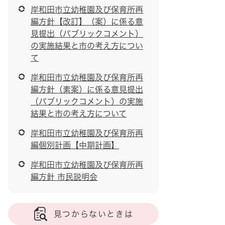
岸和田市立幼稚園及び保育所再
編方針【改訂】（案）に係る意
見提出（パブリックコメント）
の実施結果と市の考え方につい
て
岸和田市立幼稚園及び保育所再
編方針（素案）に係る意見提出
（パブリックコメント）の実施
結果と市の考え方について
岸和田市立幼稚園及び保育所再
編個別計画【中期計画】
岸和田市立幼稚園及び保育所再
編方針 市民説明会
見つからないときは