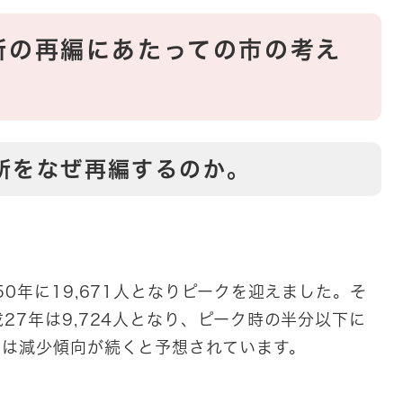
所の再編にあたっての市の考え
所をなぜ再編するのか。
0年に19,671人となりピークを迎えました。そ
27年は9,724人となり、ピーク時の半分以下に
口は減少傾向が続くと予想されています。