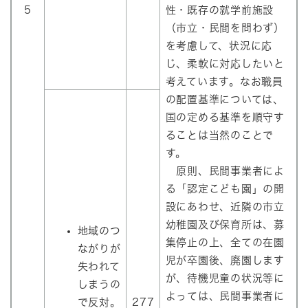
5
性・既存の就学前施設
（市立・民間を問わず）
を考慮して、状況に応
じ、柔軟に対応したいと
考えています。なお職員
の配置基準については、
国の定める基準を順守す
ることは当然のことで
す。
原則、民間事業者によ
る「認定こども園」の開
設にあわせ、近隣の市立
幼稚園及び保育所は、募
地域のつ
集停止の上、全ての在園
ながりが
児が卒園後、廃園します
失われて
が、待機児童の状況等に
しまうの
よっては、民間事業者に
で反対。
277