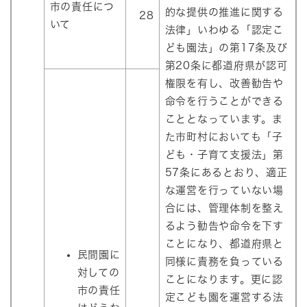
市の責任につ
的な提供の推進に関する
28
いて
法律」いわゆる「認定こ
ども園法」の第17条及び
第20条に都道府県が認可
権限を有し、改善勧告や
命令を行うことができる
こととなっています。ま
た市町村においても「子
ども・子育て支援法」第
57条にあるとおり、適正
な運営を行っていない場
合には、管理体制を整え
るよう勧告や命令を下す
ことになり、都道府県と
民間園に
同様に責務を負っている
対しての
ことになります。更に認
市の責任
定こども園を運営する法