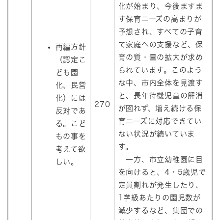
化が始まり、今後ますま
す保育ニーズの高まりが
予想され、すべての子育
て家庭への支援など、保
再編方針
育の質・量の拡大が求め
（認定こ
られています。このよう
ども園
な中、市内全体を見渡す
化、民営
と、長年待機児童の解消
化）には
270
が図れず、増え続ける保
反対であ
育ニーズに対応できてい
る。こど
ない状況が続いていま
もの事を
す。
考えて欲
一方、市立幼稚園に目
しい。
を向けると、4・5歳児で
定員割れが発生したり、
1学級あたりの園児数が
減少するなど、集団での