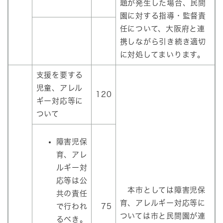
題が発生した場合、民間
園に対する指導・監督責
任について、大阪府と連
携しながら引き続き適切
に対処してまいります。
支援を要する
児童、アレル
120
ギー対応等に
ついて
障害児保
育、アレ
ルギー対
応等は公
本市としては障害児保
共の責任
育、アレルギー対応等に
で行われ
75
ついては市と民間園が連
るべき。