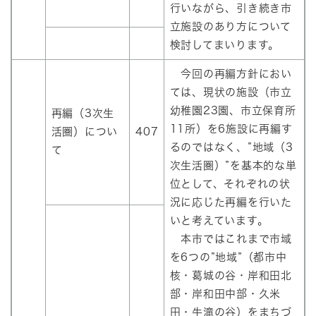
行いながら、引き続き市
立施設のあり方について
検討してまいります。
今回の再編方針におい
ては、現状の施設（市立
幼稚園23園、市立保育所
再編（3次生
11所）を6施設に再編す
活圏）につい
407
るのではなく、”地域（3
て
次生活圏）”を基本的な単
位として、それぞれの状
況に応じた再編を行いた
いと考えています。
本市ではこれまで市域
を6つの”地域”（都市中
核・葛城の谷・岸和田北
部・岸和田中部・久米
田・牛滝の谷）をまちづ