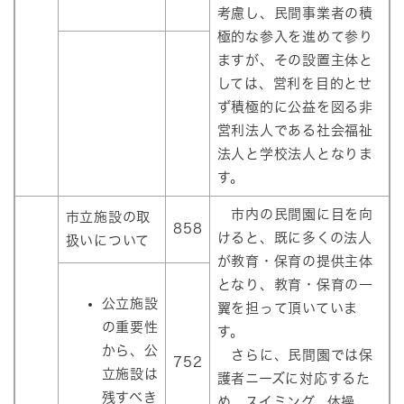
考慮し、民間事業者の積
極的な参入を進めて参り
ますが、その設置主体と
しては、営利を目的とせ
ず積極的に公益を図る非
営利法人である社会福祉
法人と学校法人となりま
す。
市内の民間園に目を向
市立施設の取
858
けると、既に多くの法人
扱いについて
が教育・保育の提供主体
となり、教育・保育の一
公立施設
翼を担って頂いていま
の重要性
す。
から、公
さらに、民間園では保
752
立施設は
護者ニーズに対応するた
残すべき
め、スイミング、体操、