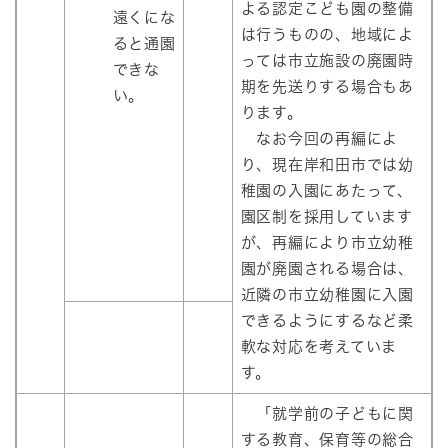
よる認定こども園の整備
遠くにな
は行うものの、地域によ
ると通園
っては市立施設の廃園時
できな
期を先送りする場合もあ
い。
ります。
なお今回の再編によ
り、現在岸和田市では幼
稚園の入園にあたって、
園区制を採用しています
が、再編により市立幼稚
園が廃園される場合は、
近隣の市立幼稚園に入園
できるようにするなど柔
軟な対応を考えていま
す。
「就学前の子どもに関
する教育、保育等の総合