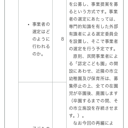
を公募し、事業提案を募
るという方式です。事業
者の選定にあたっては、
事業者の
専門的知識を有した外部
選定はど
有識者による選定委員会
のように
8
を設置し、そこで事業者
行われる
の選定を行う予定です。
のか。
原則、民間事業者によ
る「認定こども園」の開
設にあわせ、近隣の市立
幼稚園及び保育所は、募
集停止の上、全ての在園
児が卒園後、廃園します
（卒園するまでの間、そ
の市立施設を存続させま
す。）。
なお今回の再編によ