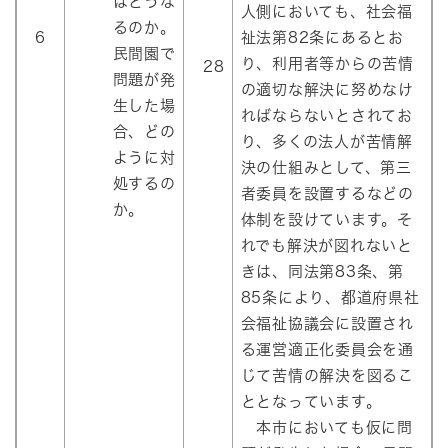
はどうな
人側においても、社会福
るのか。
6
祉法第82条にあるとお
民間園で
り、利用者等からの苦情
28
問題が発
の適切な解決に努めなけ
生した場
ればならないとされてお
合、どの
り、多くの法人が苦情解
ように対
決の仕組みとして、第三
処するの
者委員を設置するなどの
か。
体制を設けています。そ
れでも解決が図れないと
きは、同法第83条、第
85条により、都道府県社
会福祉協議会に設置され
る運営適正化委員会を通
じて苦情の解決を図るこ
ととなっています。
本市においても仮に問