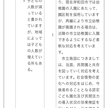
子どもの
り、現在岸和田市では幼
人数が減
稚園の入園にあたって、
っている
園区制を採用しています
と書かれ
が、再編により市立幼稚
ています
園が廃園される場合は、
が、地域
近隣の市立幼稚園に入園
1
によって
できるようにするなど柔
は子ども
軟な対応を考えていま
の人数が
す。
増えてい
市立施設につきまして
る所もあ
は、当面、民間園と共存
る。
を図っていく対応を考え
ています。社会情勢の変
化への対応をはじめ、今
後進めることとなる認定
こども園化及び民間活力
の導入状況の効果検証を