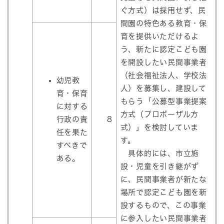
ぐ方式）は採用せず、民
間園の特色ある教育・保
育を提供いただけるよ
う、新たに認定こども園
を開設したい民間事業者
（社会福祉法人、学校法
幼児教
人）を募集し、建設して
育・保育
もらう「公募型事業提案
に対する
方式（プロポーザル方
行政の責
8
式）」を検討していま
任を果た
す。
すべきで
具体的には、市立施
ある。
設・児童を引き継がず
に、民間事業者が新たな
場所で認定こども園を新
設するもので、この事業
に参入したい民間事業者