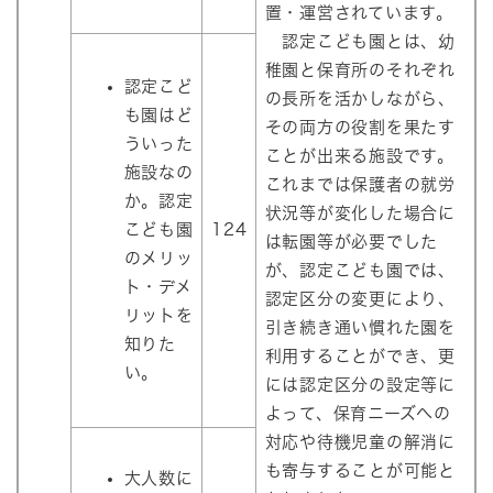
置・運営されています。
認定こども園とは、幼
稚園と保育所のそれぞれ
認定こど
の長所を活かしながら、
も園はど
その両方の役割を果たす
ういった
ことが出来る施設です。
施設なの
これまでは保護者の就労
か。認定
状況等が変化した場合に
こども園
124
は転園等が必要でした
のメリッ
が、認定こども園では、
ト・デメ
認定区分の変更により、
リットを
引き続き通い慣れた園を
知りた
利用することができ、更
い。
には認定区分の設定等に
よって、保育ニーズへの
対応や待機児童の解消に
も寄与することが可能と
大人数に