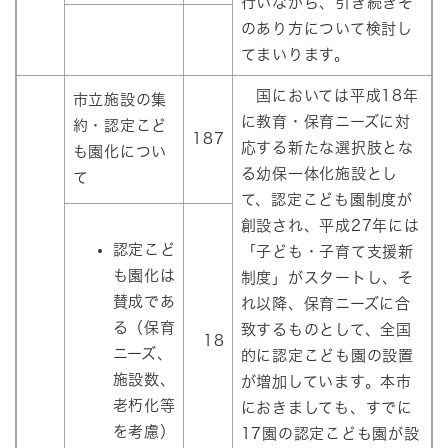
行いながら、引き続きそ
のあり方について検討し
てまいります。
国においては平成18年
市立施設の集
に教育・保育ニーズに対
約・認定こど
187
応する新たな選択肢とな
も園化につい
る幼保一体化施設とし
て
て、認定こども園制度が
創設され、平成27年には
認定こど
「子ども・子育て支援新
も園化は
制度」がスタートし、そ
賛成であ
れ以降、保育ニーズに合
る（保育
致するものとして、全国
18
ニーズ、
的に認定こども園の設置
施設数、
が増加しています。本市
老朽化等
におきましても、すでに
を考慮）
17園の認定こども園が設