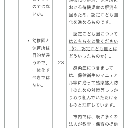
のではな
おける待機児童の解消を
いか。
図るため、認定こども園
化を進めるものです。
認定こども園について
幼稚園と
はこちらをご覧ください
保育所は
【Q、認定こども園とは
目的が違
どういったものか】。
うので、
23
感染症につきまして
一体化す
は、保健衛生のマニュア
べきでは
ル等に沿って感染拡大防
ない。
止のための対策等しっか
り取り組んでいただける
ものと理解しています。
市内では、既に多くの
法人が教育・保育の提供