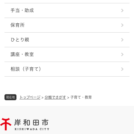
手当・助成
保育所
ひとり親
講座・教室
相談（子育て）
トップページ
>
分類でさがす
>
子育て・教育
現在地