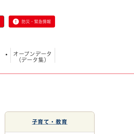
防災・緊急情報
オープンデータ
（データ集）
とじる
子育て・教育