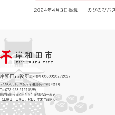
2024年4月3日掲載
のびのびパ
岸和田市役所
法人番号6000020272027
〒596-8510 大阪府岸和田市岸城町7番1号
Tel:072-423-2121(代表)
開庁時間:午前9時から午後5時30分まで
（土曜日、日曜日、祝日、年末年始除く）