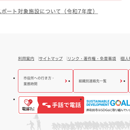
スポート対象施設について（令和7年度）
利用案内
サイトマップ
リンク・著作権・免責事項
個人
市役所への行き方・
組織別連絡先一覧
業務時間