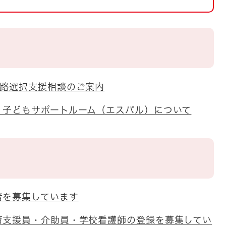
とじる
とじる
・ボラン
進路選択支援相談のご案内
、子どもサポートルーム（エスパル）について
者を募集しています
育支援員・介助員・学校看護師の登録を募集してい