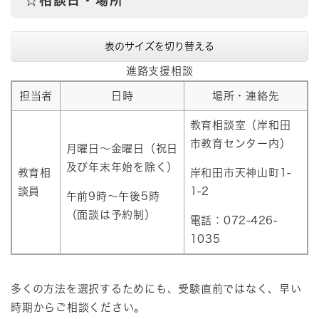
☆相談日・場所
表のサイズを切り替える
進路支援相談
担当者
日時
場所・連絡先
教育相談室（岸和田
市教育センター内）
月曜日～金曜日（祝日
及び年末年始を除く）
教育相
岸和田市天神山町1-
談員
1-2
午前9時～午後5時
（面談は予約制）
電話：072-426-
1035
多くの方法を選択するためにも、受験直前ではなく、早い
時期からご相談ください。