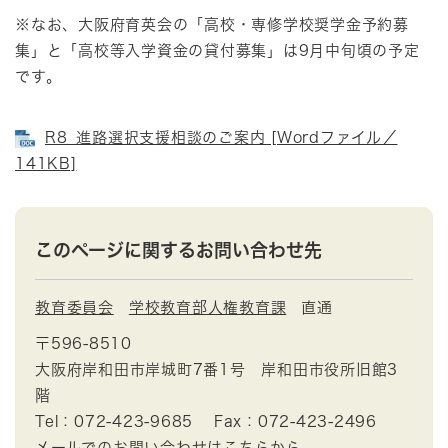
※なお、大阪府育英会の「高校・専修学校奨学金予約募
集」と「高校等入学資金の貸付募集」は9月中旬頃の予定
です。
R8_進路選択支援相談のご案内 [Wordファイル／
141KB]
このページに関するお問い合わせ先
教育委員会
学校教育部人権教育課
直通
〒596-8510
大阪府岸和田市岸城町7番1号 岸和田市役所旧館3
階
Tel：072-423-9685
Fax：072-423-2496
メールでのお問い合わせはこちらから