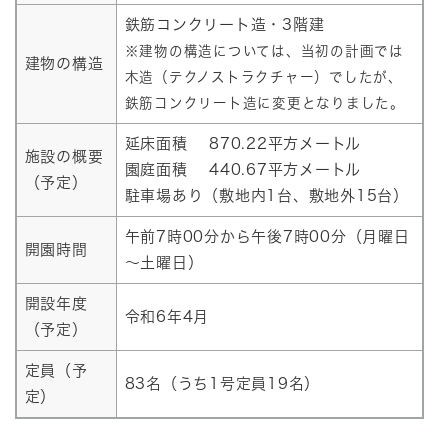
鉄筋コンクリート造・3階建
※建物の構造については、当初の計画では
建物の構造
木造（テクノストラクチャー）でしたが、
鉄筋コンクリート造に変更となりました。
延床面積 870.22平方メートル
施設の概要
園庭面積 440.67平方メートル
（予定）
駐車場あり（敷地内1台、敷地外15台）
午前7時00分から午後7時00分（月曜日
開園時間
～土曜日）
開設年度
令和6年4月
（予定）
定員（予
83名（うち1号定員19名）
定）