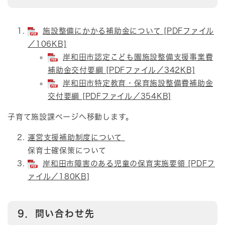
施設整備にかかる補助金について [PDFファイル
／106KB]
岸和田市認定こども園施設整備支援事業費
補助金交付要綱 [PDFファイル／342KB]
岸和田市特定教育・保育施設整備費補助金
交付要綱 [PDFファイル／354KB]
子育て施設課ページへ移動します。
運営支援補助制度について
保育士確保策について
岸和田市障害のある児童の保育実施要領 [PDFフ
ァイル／180KB]
9．問い合わせ先