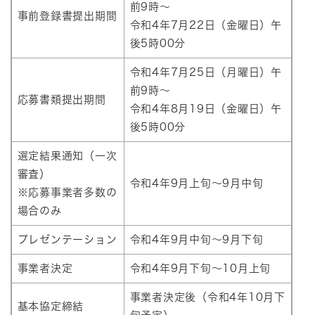
前9時～
事前登録書提出期間
令和4年7月22日（金曜日）午
後5時00分
令和4年7月25日（月曜日）午
前9時～
応募書類提出期間
令和4年8月19日（金曜日）午
後5時00分
選定結果通知（一次
審査）
令和4年9月上旬～9月中旬
※応募事業者多数の
場合のみ
プレゼンテーション
令和4年9月中旬～9月下旬
事業者決定
令和4年9月下旬～10月上旬
事業者決定後（令和4年10月下
基本協定締結