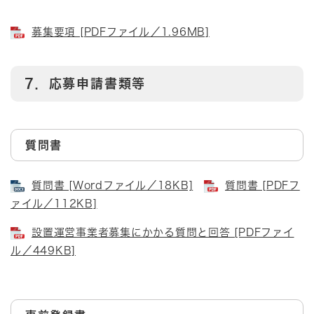
募集要項 [PDFファイル／1.96MB]
7．応募申請書類等
質問書
質問書 [Wordファイル／18KB]
質問書 [PDFフ
ァイル／112KB]
設置運営事業者募集にかかる質問と回答 [PDFファイ
ル／449KB]