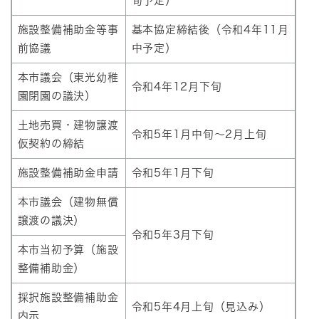
旬予定）
施設整備補助金等事
基本協定締結後（令和4年11月
前協議
中予定）
本市議会（東光幼稚
令和4年12月下旬
園閉園の議決）
土地売買・建物譲渡
令和5年1月中旬～2月上旬
仮契約の締結
施設整備補助金申請
令和5年1月下旬
本市議会（建物無償
譲渡の議決）
令和5年3月下旬
本市当初予算（施設
整備補助金）
採択施設整備補助金
令和5年4月上旬（見込み）
内示