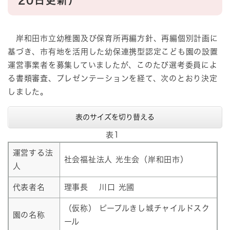
20日更新）
岸和田市立幼稚園及び保育所再編方針、再編個別計画に
基づき、市有地を活用した幼保連携型認定こども園の設置
運営事業者を募集していましたが、このたび選考委員によ
る書類審査、プレゼンテーションを経て、次のとおり決定
しました。
表のサイズを切り替える
表1
運営する法
社会福祉法人 光生会（岸和田市）
人
代表者名
理事長 川口 光國
（仮称） ピープルきし城チャイルドスク
園の名称
ール