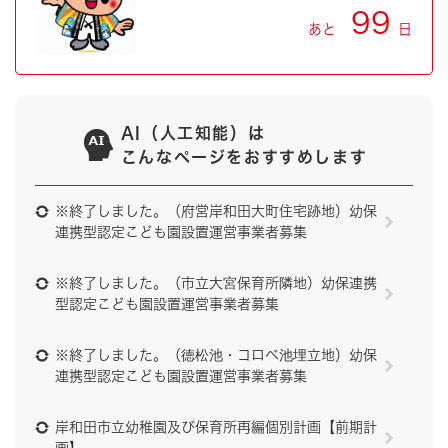
99
あと
日
AI（人工知能）は
こんなページをおすすめします
※終了しました。（府営岸和田大町住宅跡地）幼保
連携型認定こども園設置運営事業者募集
※終了しました。（市立大宮保育所隣地）幼保連携
型認定こども園設置運営事業者募集
※終了しました。（徳松池・コロベ池埋立地）幼保
連携型認定こども園設置運営事業者募集
岸和田市立幼稚園及び保育所再編個別計画【前期計