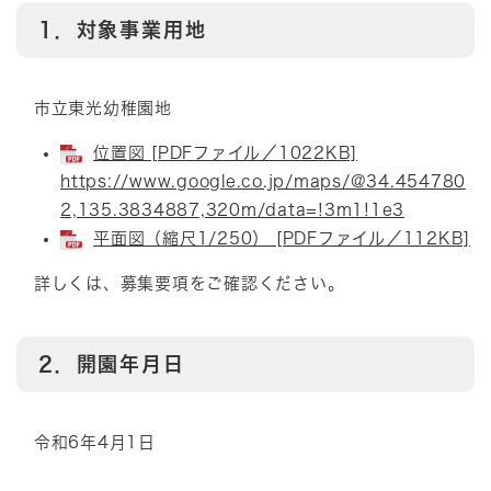
1．対象事業用地
市立東光幼稚園地
位置図 [PDFファイル／1022KB]
https://www.google.co.jp/maps/@34.454780
2,135.3834887,320m/data=!3m1!1e3
平面図（縮尺1/250） [PDFファイル／112KB]
詳しくは、募集要項をご確認ください。
2．開園年月日
令和6年4月1日