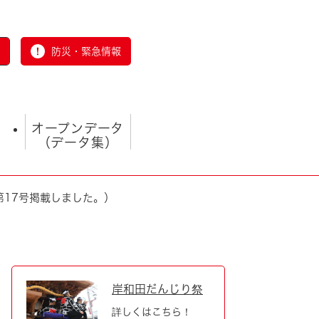
防災・緊急情報
オープンデータ
（データ集）
第17号掲載しました。）
とじる
岸和田だんじり祭
詳しくはこちら！