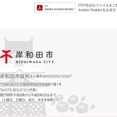
PDF形式のファイルをご覧
Adobe Reader
岸和田市役所
法人番号6000020272027
〒596-8510 大阪府岸和田市岸城町7番1号
Tel:072-423-2121(代表)
開庁時間:午前9時から午後5時30分まで
（土曜日、日曜日、祝日、年末年始除く）