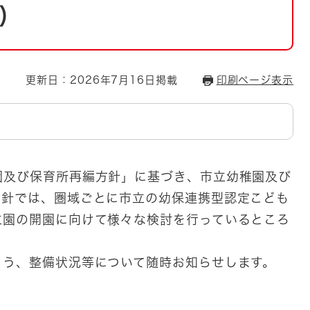
とじる
）
とじる
・ボラン
更新日：2026年7月16日掲載
印刷ページ表示
及び保育所再編方針」に基づき、市立幼稚園及び
方針では、圏域ごとに市立の幼保連携型認定こども
立園の開園に向けて様々な検討を行っているところ
う、整備状況等について随時お知らせします。