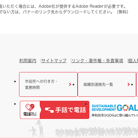
いただく場合には、Adobe社が提供するAdobe Readerが必要です。
をお持ちでない方は、バナーのリンク先からダウンロードしてください。（無料）
利用案内
サイトマップ
リンク・著作権・免責事項
個人
市役所への行き方・
組織別連絡先一覧
業務時間