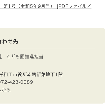
第1号（令和5年9月号） [PDFファイル／
合わせ先
課
こども園推進担当
岸和田市役所本館新館地下1階
72-423-0089
らから