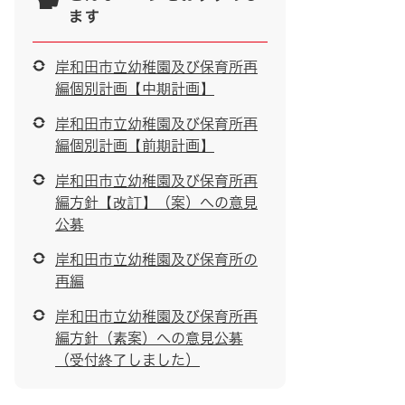
ます
岸和田市立幼稚園及び保育所再
編個別計画【中期計画】
岸和田市立幼稚園及び保育所再
編個別計画【前期計画】
岸和田市立幼稚園及び保育所再
編方針【改訂】（案）への意見
公募
岸和田市立幼稚園及び保育所の
再編
岸和田市立幼稚園及び保育所再
編方針（素案）への意見公募
（受付終了しました）