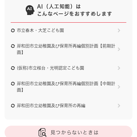
AI（人工知能）は
こんなページをおすすめします
市立春木・大芝こども園
岸和田市立幼稚園及び保育所再編個別計画【前期計
画】
(仮称)市立桜台・光明認定こども園
岸和田市立幼稚園及び保育所再編個別計画【中期計
画】
岸和田市立幼稚園及び保育所の再編
見つからないときは