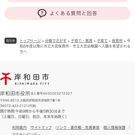
よくある質問と回答
トップページ
>
分類でさがす
>
子育て・教育
>
子育て
>
保育所
>
令
現在地
和8年度以降に市立大宮保育所・市立大宮幼稚園へ入園を希望される
方へ
岸和田市役所
法人番号6000020272027
〒596-8510 大阪府岸和田市岸城町7番1号
Tel:072-423-2121(代表)
開庁時間:午前9時から午後5時30分まで
（土曜日、日曜日、祝日、年末年始除く）
利用案内
サイトマップ
リンク・著作権・免責事項
個人情報保護
アクセシビリティ