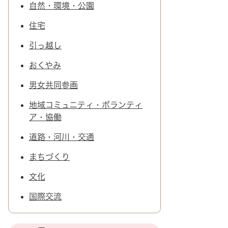
自然・環境・公園
住宅
引っ越し
おくやみ
男女共同参画
地域コミュニティ・ボランティ
ア・協働
道路・河川・交通
まちづくり
文化
国際交流