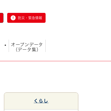
防災・緊急情報
オープンデータ
（データ集）
とじる
くらし