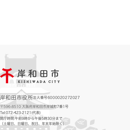
岸和田市役所
法人番号6000020272027
〒596-8510 大阪府岸和田市岸城町7番1号
Tel:072-423-2121(代表)
開庁時間:午前9時から午後5時30分まで
（土曜日、日曜日、祝日、年末年始除く）