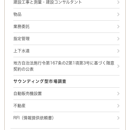
建設工事と測量・建設コンサルタント
物品
業務委託
指定管理
上下水道
地方自治法施行令第167条の2第1項第3号に基づく随意
契約の公表
サウンディング型市場調査
自動販売機設置
不動産
RFI（情報提供依頼書）