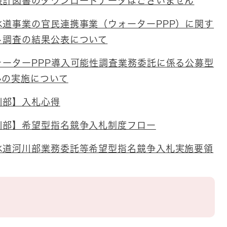
設計図書のダウンロードデータはございません
水道事業の官民連携事業（ウォーターPPP）に関す
ト調査の結果公表について
ォーターPPP導入可能性調査業務委託に係る公募型
ルの実施について
川部】入札心得
川部】希望型指名競争入札制度フロー
水道河川部業務委託等希望型指名競争入札実施要領