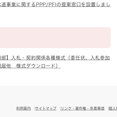
道事業に関するPPP/PFIの提案窓口を設置しまし
川部】入札・契約関係各種様式（委任状、入札参加
退届他 様式ダウンロード）
利用案内
サイトマップ
リンク・著作権・免責事項
個人