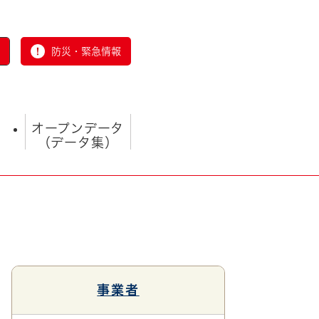
防災・緊急情報
オープンデータ
（データ集）
とじる
事業者