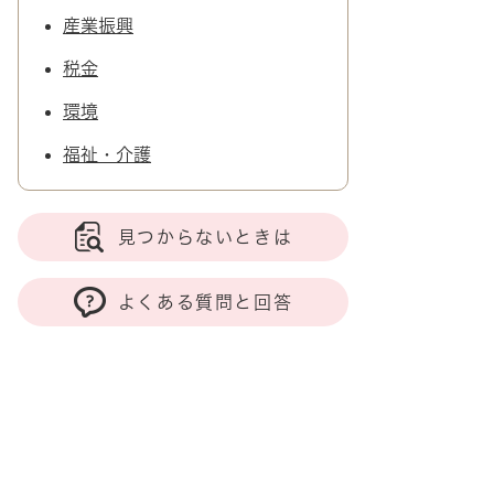
産業振興
税金
環境
福祉・介護
見つからないときは
よくある質問と回答