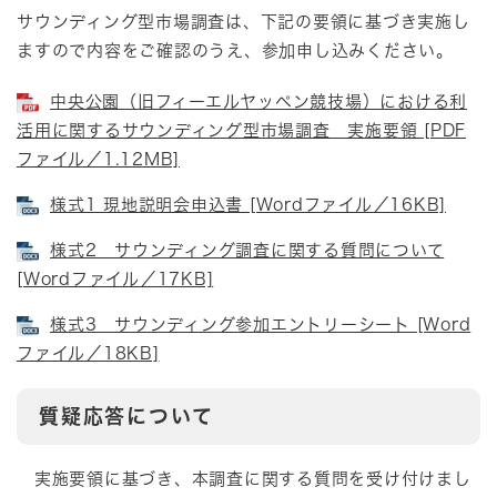
サウンディング型市場調査は、下記の要領に基づき実施し
ますので内容をご確認のうえ、参加申し込みください。
中央公園（旧フィーエルヤッペン競技場）における利
活用に関するサウンディング型市場調査 実施要領 [PDF
ファイル／1.12MB]
様式1 現地説明会申込書 [Wordファイル／16KB]
様式2 サウンディング調査に関する質問について
[Wordファイル／17KB]
様式3 サウンディング参加エントリーシート [Word
ファイル／18KB]
質疑応答について
実施要領に基づき、本調査に関する質問を受け付けまし