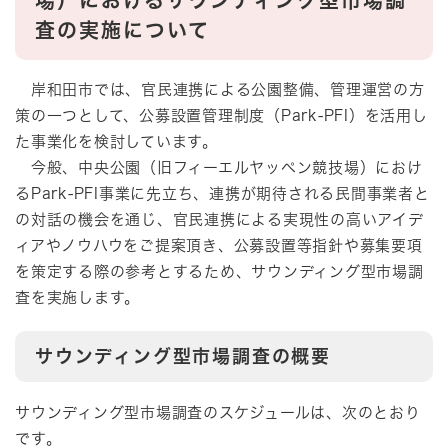
場）におけるサウンディング型市場調
査の実施について
岸和田市では、官民連携による公園整備、管理運営の方
策の一つとして、公募設置管理制度（Park-PFI）を活用し
た事業化を検討しています。
今般、中央公園（旧フィーエルヤッペン競技場）におけ
るPark-PFI事業に先立ち、連携が期待される民間事業者と
の対話の機会を通じ、官民連携による実現性の高いアイデ
ィアやノウハウをご提案頂き、公募設置等指針や募集要項
を策定する際の参考とするため、サウンディング型市場調
査を実施します。
サウンディング型市場調査の概要
サウンディング型市場調査のスケジュールは、次のとおり
です。