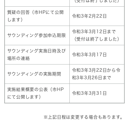
（受付は終了しました）
質疑の回答（市HPにて公開
令和3年2月22日
します）
令和3年3月12日まで
サウンディング参加申込期限
（受付は終了しました）
サウンディング実施日時及び
令和3年3月17日
場所の連絡
令和3年3月22日から令
サウンディングの実施期間
和3年3月26日まで
実施結果概要の公表（市HP
令和3年3月31日
にて公開します）
※上記日程は変更する場合もあります。