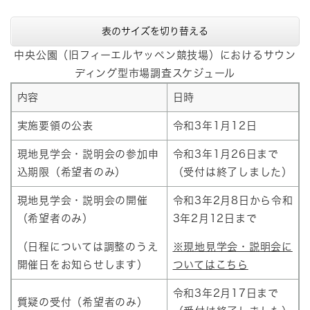
表のサイズを切り替える
中央公園（旧フィーエルヤッペン競技場）におけるサウン
ディング型市場調査スケジュール
内容
日時
実施要領の公表
令和3年1月12日
現地見学会・説明会の参加申
令和3年1月26日まで
込期限（希望者のみ）
（受付は終了しました）
現地見学会・説明会の開催
令和3年2月8日から令和
（希望者のみ）
3年2月12日まで
（日程については調整のうえ
※現地見学会・説明会に
開催日をお知らせします）
ついてはこちら
令和3年2月17日まで
質疑の受付（希望者のみ）