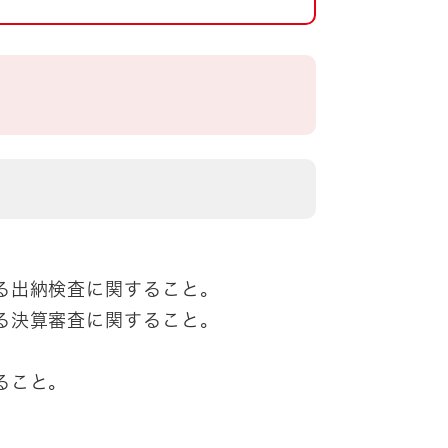
る出納検査に関すること。
る決算審査に関すること。
ること。