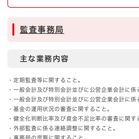
とじる
とじる
監査事務局
・ボラン
主な業務内容
・定期監査等に関すること。
・一般会計及び特別会計並びに公営企業会計に係
・一般会計及び特別会計並びに公営企業会計に係
・基金の運用状況の審査に関すること。
・健全化判断比率及び資金不足比率の審査に関す
・外部監査に係る連絡調整に関すること。
・事務局の庶務に関すること。