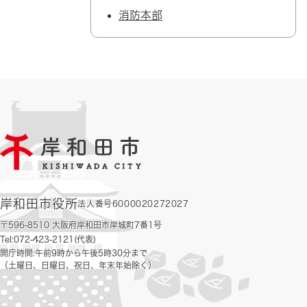
消防本部
岸和田市役所
法人番号6000020272027
〒596-8510 大阪府岸和田市岸城町7番1号
Tel:072-423-2121(代表)
開庁時間:午前9時から午後5時30分まで
（土曜日、日曜日、祝日、年末年始除く）