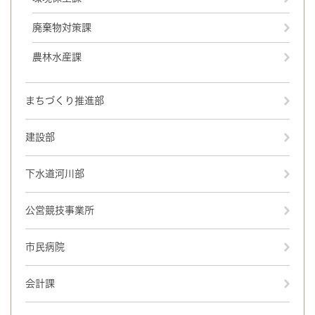
廃棄物対策課
農林水産課
まちづくり推進部
建設部
下水道河川部
公営競技事業所
市民病院
会計課