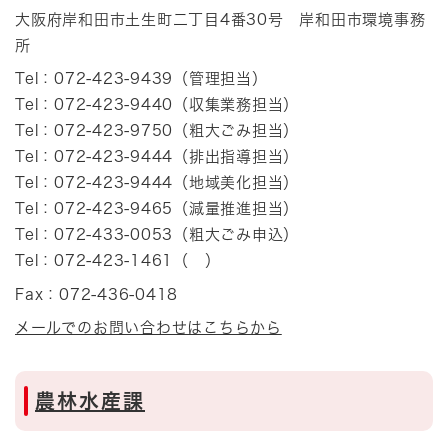
大阪府岸和田市土生町二丁目4番30号 岸和田市環境事務
所
Tel：072-423-9439
（
管理担当
）
Tel：072-423-9440
（
収集業務担当
）
Tel：072-423-9750
（
粗大ごみ担当
）
Tel：072-423-9444
（
排出指導担当
）
Tel：072-423-9444
（
地域美化担当
）
Tel：072-423-9465
（
減量推進担当
）
Tel：072-433-0053
（
粗大ごみ申込
）
Tel：072-423-1461
（
）
Fax：072-436-0418
メールでのお問い合わせはこちらから
農林水産課