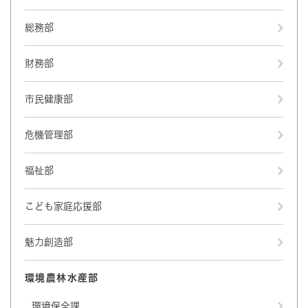
総務部
財務部
市民健康部
危機管理部
福祉部
こども家庭応援部
魅力創造部
環境農林水産部
環境保全課