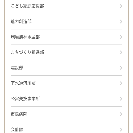
こども家庭応援部
魅力創造部
環境農林水産部
まちづくり推進部
建設部
下水道河川部
公営競技事業所
市民病院
会計課