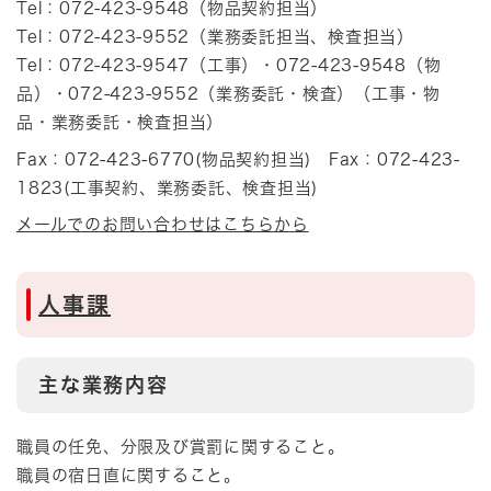
Tel：072-423-9548
（
物品契約担当
）
Tel：072-423-9552
（
業務委託担当、検査担当
）
Tel：072-423-9547（工事）・072-423-9548（物
品）・072-423-9552（業務委託・検査）
（
工事・物
品・業務委託・検査担当
）
Fax：072-423-6770(物品契約担当) Fax：072-423-
1823(工事契約、業務委託、検査担当)
メールでのお問い合わせはこちらから
人事課
主な業務内容
職員の任免、分限及び賞罰に関すること。
職員の宿日直に関すること。