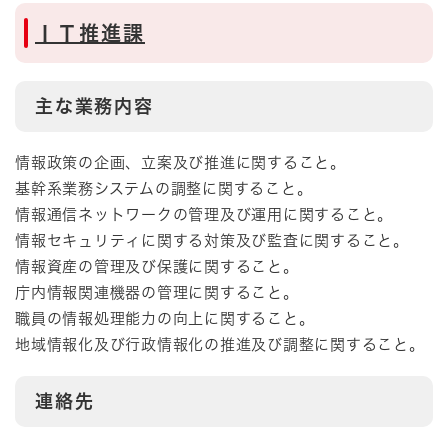
ＩＴ推進課
主な業務内容
情報政策の企画、立案及び推進に関すること。
基幹系業務システムの調整に関すること。
情報通信ネットワークの管理及び運用に関すること。
情報セキュリティに関する対策及び監査に関すること。
情報資産の管理及び保護に関すること。
庁内情報関連機器の管理に関すること。
職員の情報処理能力の向上に関すること。
地域情報化及び行政情報化の推進及び調整に関すること。
連絡先