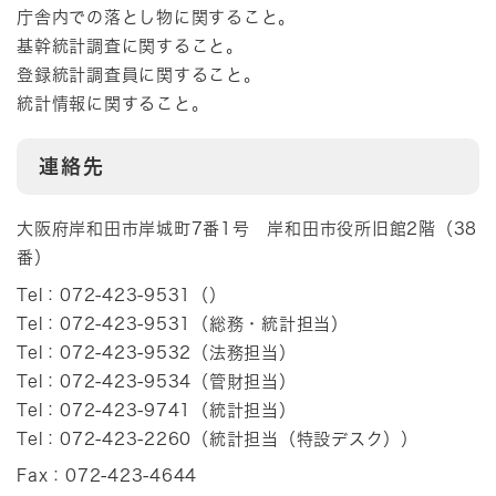
庁舎内での落とし物に関すること。
基幹統計調査に関すること。
登録統計調査員に関すること。
統計情報に関すること。
連絡先
大阪府岸和田市岸城町7番1号 岸和田市役所旧館2階（38
番）
Tel：072-423-9531
（
）
Tel：072-423-9531
（
総務・統計担当
）
Tel：072-423-9532
（
法務担当
）
Tel：072-423-9534
（
管財担当
）
Tel：072-423-9741
（
統計担当
）
Tel：072-423-2260
（
統計担当（特設デスク）
）
Fax：072-423-4644