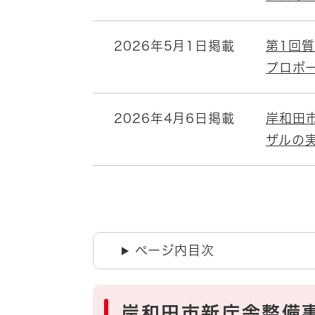
2026年5月1日掲載
第1回
プロポ
2026年4月6日掲載
岸和田
ザルの
ページ内目次
岸和田市新庁舎整備