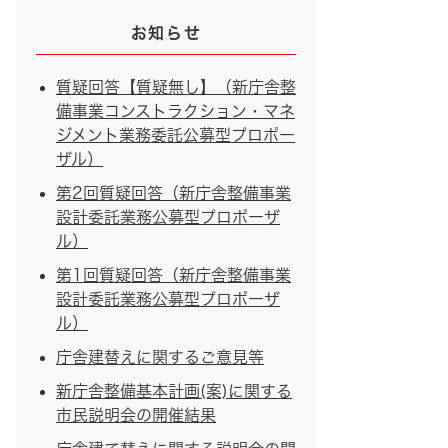
お知らせ
質疑回答【質疑無し】（新庁舎整
備事業コンストラクション・マネ
ジメント業務委託公募型プロポー
ザル）
第2回質疑回答（新庁舎整備事業
設計委託業務公募型プロポーザ
ル）
第1回質疑回答（新庁舎整備事業
設計委託業務公募型プロポーザ
ル）
庁舎建替えに関するご意見等
新庁舎整備基本計画(案)に関する
市民説明会の開催結果