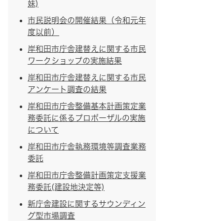
妹)
市民説明会の開催結果（令和元年
度以前）
岸和田市庁舎建替えに関する市民
ワークショップの実施結果
岸和田市庁舎建替えに関する市民
アンケート調査の結果
岸和田市庁舎整備基本計画策定業
務委託に係るプロポーザルの実施
について
岸和田市庁舎執務環境等調査業務
委託
岸和田市庁舎整備計画策定支援業
務委託(建設地決定等)
新庁舎建設に関するサウンディン
グ型市場調査