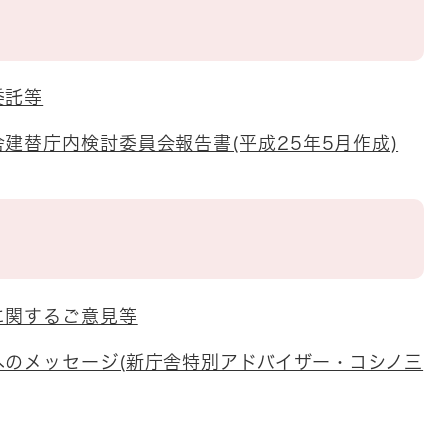
緯
委託等
建替庁内検討委員会報告書(平成25年5月作成)
に関するご意見等
へのメッセージ(新庁舎特別アドバイザー・コシノ三