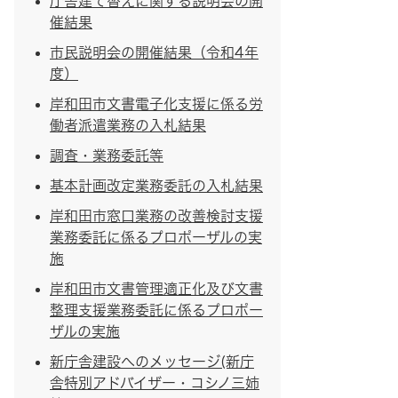
庁舎建て替えに関する説明会の開
催結果
市民説明会の開催結果（令和4年
度）
岸和田市文書電子化支援に係る労
働者派遣業務の入札結果
調査・業務委託等
基本計画改定業務委託の入札結果
岸和田市窓口業務の改善検討支援
業務委託に係るプロポーザルの実
施
岸和田市文書管理適正化及び文書
整理支援業務委託に係るプロポー
ザルの実施
新庁舎建設へのメッセージ(新庁
舎特別アドバイザー・コシノ三姉