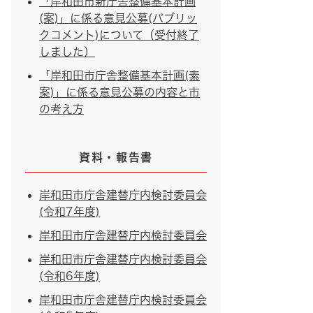
「岸和田市新庁舎整備基本計画
(案)」に係る意見公募(パブリッ
クコメント)について（受付終了
しました）
「岸和田市庁舎整備基本計画(素
案)」に係る意見公募の内容と市
の考え方
資料・報告書
岸和田市庁舎建替庁内検討委員会
(令和7年度)
岸和田市庁舎建替庁内検討委員会
岸和田市庁舎建替庁内検討委員会
(令和6年度)
岸和田市庁舎建替庁内検討委員会