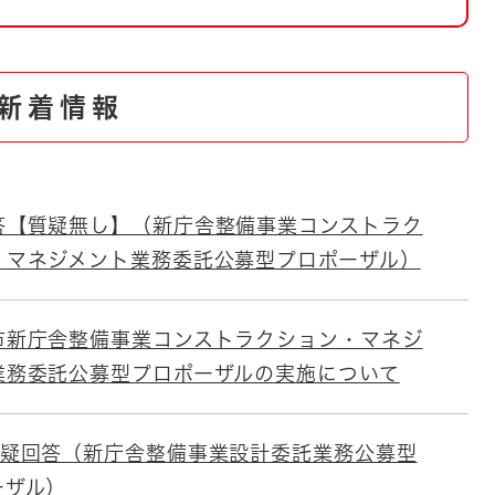
とじる
とじる
新着情報
・ボラン
答【質疑無し】（新庁舎整備事業コンストラク
・マネジメント業務委託公募型プロポーザル）
市新庁舎整備事業コンストラクション・マネジ
業務委託公募型プロポーザルの実施について
質疑回答（新庁舎整備事業設計委託業務公募型
ーザル）