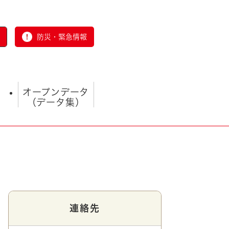
防災・緊急情報
オープンデータ
（データ集）
とじる
連絡先