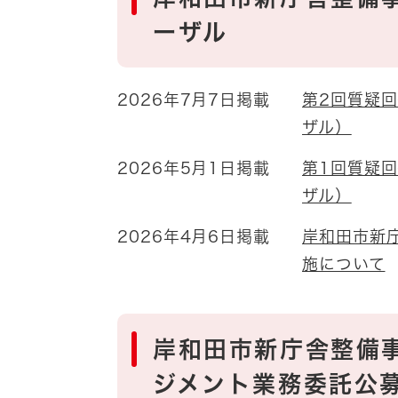
ーザル
2026年7月7日掲載
第2回質疑
ザル）
2026年5月1日掲載
第1回質疑
ザル）
2026年4月6日掲載
岸和田市新
施について
岸和田市新庁舎整備
ジメント業務委託公