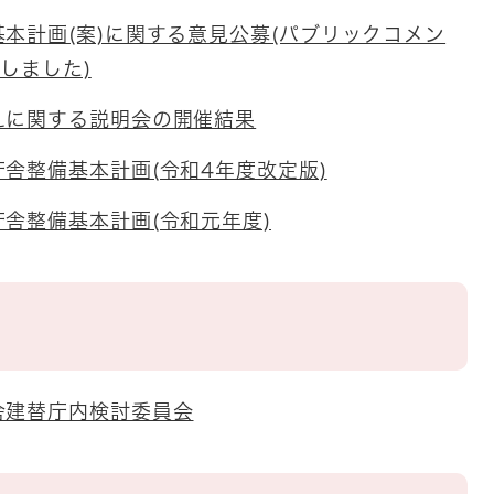
本計画(案)に関する意見公募(パブリックコメン
了しました)
えに関する説明会の開催結果
舎整備基本計画(令和4年度改定版)
舎整備基本計画(令和元年度)
舎建替庁内検討委員会