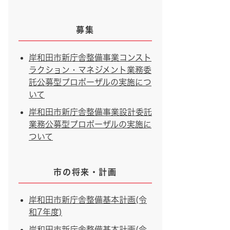
募集
岸和田市新庁舎整備事業コンスト
ラクション・マネジメント業務委
託公募型プロポーザルの実施につ
いて
岸和田市新庁舎整備事業設計委託
業務公募型プロポーザルの実施に
ついて
市の将来・計画
岸和田市新庁舎整備基本計画(令
和7年度)
岸和田市新庁舎整備基本計画(令