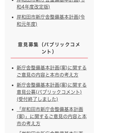
和4年度改定版)
岸和田市新庁舎整備基本計画(令
和元年度)
意見募集（パブリックコメ
ント）
新庁舎整備基本計画(案)に関する
ご意見の内容と本市の考え方
新庁舎整備基本計画(案)に関する
意見公募(パブリックコメント)
(受付終了しました)
「岸和田市新庁舎整備基本計画
(案)」に関するご意見の内容と本
市の考え方