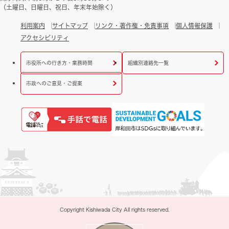
（土曜日、日曜日、祝日、年末年始除く）
利用案内
サイトマップ
リンク・著作権・免責事項
個人情報保護
アクセシビリティ
市役所への行き方・業務時間
組織別連絡先一覧
市政へのご意見・ご提案
Copyright Kishiwada City All rights reserved.