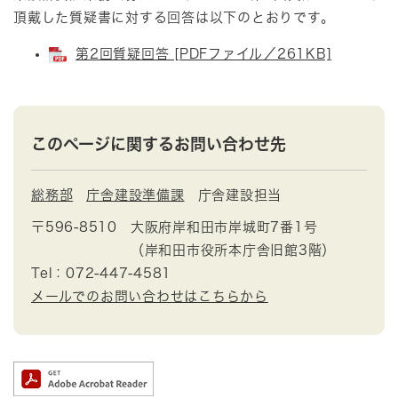
頂戴した質疑書に対する回答は以下のとおりです。
第2回質疑回答 [PDFファイル／261KB]
このページに関するお問い合わせ先
総務部
庁舎建設準備課
庁舎建設担当
〒596-8510
大阪府岸和田市岸城町7番1号
（岸和田市役所本庁舎旧館3階）
Tel：072-447-4581
メールでのお問い合わせはこちらから