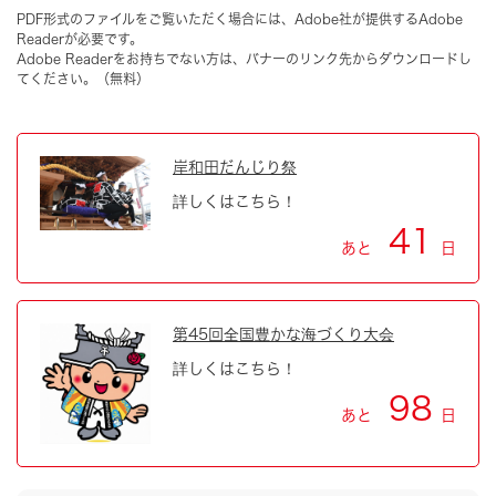
PDF形式のファイルをご覧いただく場合には、Adobe社が提供するAdobe
Readerが必要です。
Adobe Readerをお持ちでない方は、バナーのリンク先からダウンロードし
てください。（無料）
岸和田だんじり祭
詳しくはこちら！
41
あと
日
第45回全国豊かな海づくり大会
詳しくはこちら！
98
あと
日