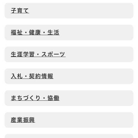
子育て
福祉・健康・生活
生涯学習・スポーツ
入札・契約情報
まちづくり・協働
産業振興