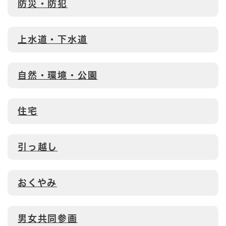
防災・防犯
上水道・下水道
自然・環境・公園
住宅
引っ越し
おくやみ
男女共同参画