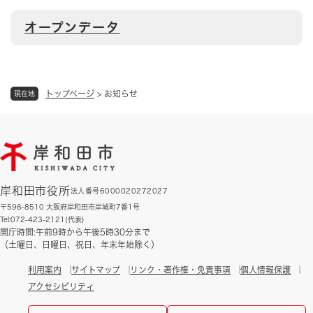
オープンデータ
トップページ
>
お知らせ
現在地
岸和田市役所
法人番号6000020272027
〒596-8510 大阪府岸和田市岸城町7番1号
Tel:072-423-2121(代表)
開庁時間:午前9時から午後5時30分まで
（土曜日、日曜日、祝日、年末年始除く）
利用案内
サイトマップ
リンク・著作権・免責事項
個人情報保護
アクセシビリティ