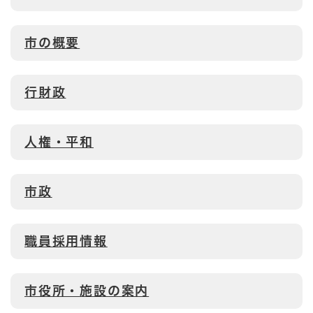
市の概要
行財政
人権・平和
市政
職員採用情報
市役所・施設の案内