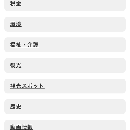
税金
環境
福祉・介護
観光
観光スポット
歴史
動画情報