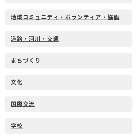
地域コミュニティ・ボランティア・協働
道路・河川・交通
まちづくり
文化
国際交流
学校