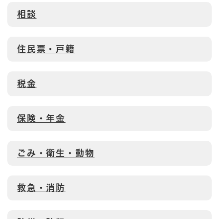
相談
住民票・戸籍
税金
保険・年金
ごみ・衛生・動物
救急・消防