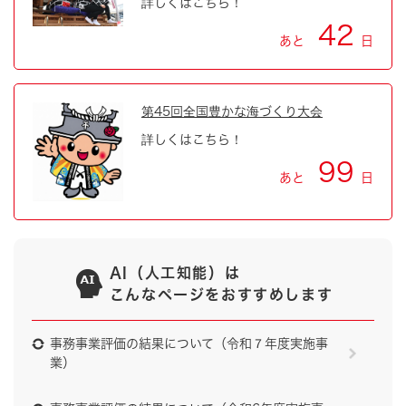
詳しくはこちら！
42
あと
日
第45回全国豊かな海づくり大会
詳しくはこちら！
99
あと
日
AI（人工知能）は
こんなページをおすすめします
事務事業評価の結果について（令和７年度実施事
業）