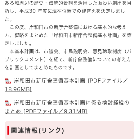
ある城周辺の歴史・伝統的景観を活用した賑わい創出を目
指し、平成30 年度に現在位置での建替えを決定しまし
た。
この度、岸和田市の新庁舎整備における基本的な考え
方、概略をまとめた「岸和田市新庁舎整備基本計画」を策
定しました。
本基本計画は、市議会、市民説明会、意見聴取制度（パ
ブリックコメント）を経て、新庁舎整備についての考え方
を計画としてまとめたものです。
岸和田市新庁舎整備基本計画 [PDFファイル／
18.96MB]
岸和田市新庁舎整備基本計画に係る検討経緯の
まとめ [PDFファイル／9.31MB]
関連情報(リンク)