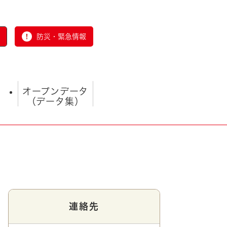
防災・緊急情報
オープンデータ
（データ集）
とじる
連絡先