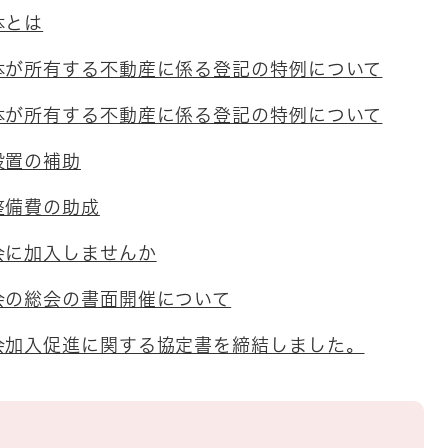
体とは
体が所有する不動産に係る登記の特例について
体が所有する不動産に係る登記の特例について
設置の補助
整備費の助成
会に加入しませんか
会の総会の書面開催について
会加入促進に関する協定書を締結しました。