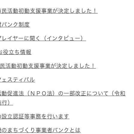
市民活動初動支援事業が決定しました！
材バンク制度
プレイヤーに聞く（インタビュー）
お役立ち情報
市民活動初動支援事業が決定しました！
フェスティバル
活動促進法（ＮＰＯ法）の一部改正について（令和
施行）
の設立認証等事務を行います
働のまちづくり事業者バンクとは