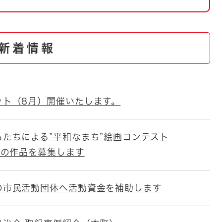
とじる
とじる
新着情報
・ボラン
ット（8月）開催いたします。
もたちによる”平和なまち”絵画コンテスト
」の作品を募集します
の市民活動団体へ活動資金を補助します