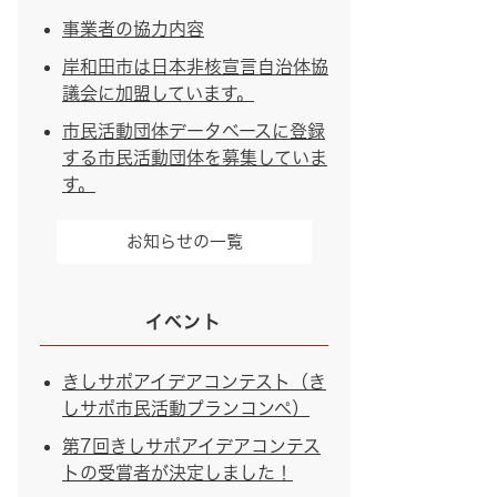
事業者の協力内容
岸和田市は日本非核宣言自治体協
議会に加盟しています。
市民活動団体データベースに登録
する市民活動団体を募集していま
す。
お知らせの一覧
イベント
きしサポアイデアコンテスト（き
しサポ市民活動プランコンペ）
第7回きしサポアイデアコンテス
トの受賞者が決定しました！