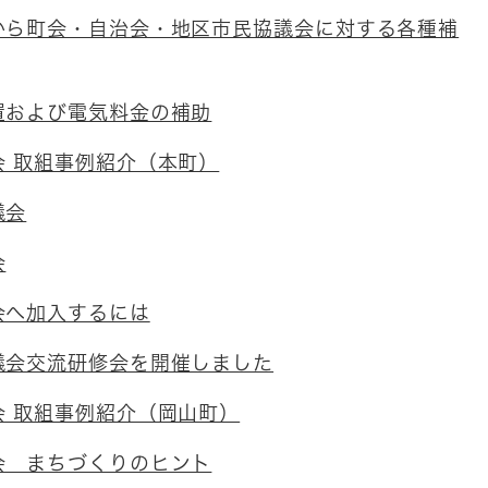
から町会・自治会・地区市民協議会に対する各種補
置および電気料金の補助
会 取組事例紹介（本町）
議会
会
会へ加入するには
議会交流研修会を開催しました
会 取組事例紹介（岡山町）
会 まちづくりのヒント