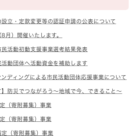
の設立・定款変更等の認証申請の公表について
（8月）開催いたします。
市民活動初動支援事業選考結果発表
民活動団体へ活動資金を補助します
ァンディングによる市民活動団体応援事業について
す】防災でつながろう～地域で今、できること～
指定（寄附募集）事業
指定（寄附募集）事業
指定（寄附募集）事業