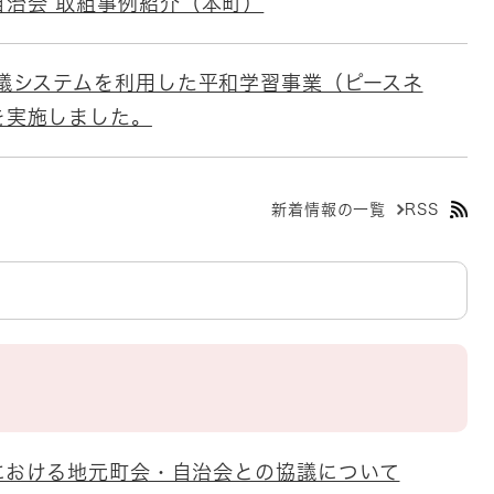
自治会 取組事例紹介（本町）
会議システムを利用した平和学習事業（ピースネ
を実施しました。
新着情報の一覧
RSS
における地元町会・自治会との協議について