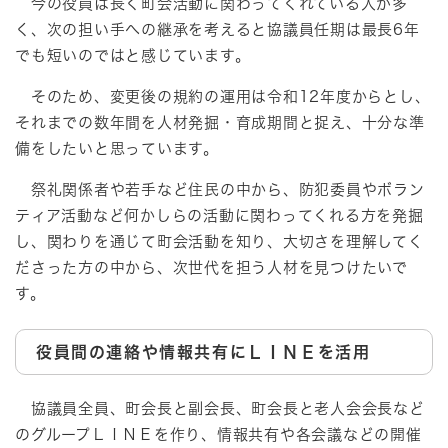
今の役員は長く町会活動に関わってくれている人が多
く、次の担い手への継承を考えると協議員任期は最長6年
でも短いのではと感じています。
そのため、変更後の規約の運用は令和12年度からとし、
それまでの数年間を人材発掘・育成期間と捉え、十分な準
備をしたいと思っています。
祭礼関係者や若手など住民の中から、防犯委員やボラン
ティア活動など何かしらの活動に関わってくれる方を発掘
し、関わりを通じて町会活動を知り、大切さを理解してく
ださった方の中から、次世代を担う人材を見つけたいで
す。
役員間の連絡や情報共有にＬＩＮＥを活用
協議員全員、町会長と副会長、町会長と老人会会長など
のグループＬＩＮＥを作り、情報共有や各会議などの開催