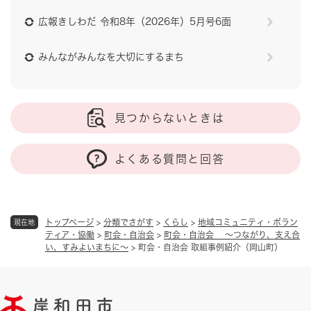
広報きしわだ 令和8年（2026年）5月号6面
みんながみんなを大切にするまち
見つからないときは
よくある質問と回答
トップページ
>
分類でさがす
>
くらし
>
地域コミュニティ・ボラン
現在地
ティア・協働
>
町会・自治会
>
町会・自治会 ～つながり、支え合
い、すみよいまちに～
>
町会・自治会 取組事例紹介（岡山町）