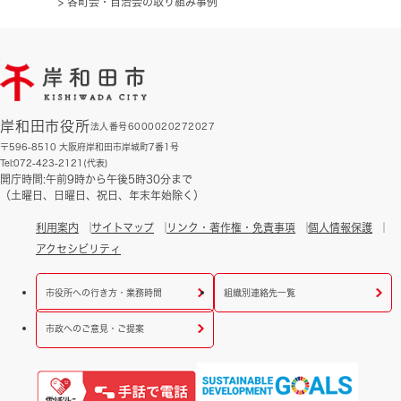
>
各町会・自治会の取り組み事例
岸和田市役所
法人番号6000020272027
〒596-8510 大阪府岸和田市岸城町7番1号
Tel:072-423-2121(代表)
開庁時間:午前9時から午後5時30分まで
（土曜日、日曜日、祝日、年末年始除く）
利用案内
サイトマップ
リンク・著作権・免責事項
個人情報保護
アクセシビリティ
市役所への行き方・業務時間
組織別連絡先一覧
市政へのご意見・ご提案