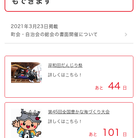
もできます
2021年3月23日掲載
町会・自治会の総会の書面開催について
岸和田だんじり祭
詳しくはこちら！
44
あと
日
第45回全国豊かな海づくり大会
詳しくはこちら！
101
あと
日