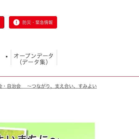
防災・緊急情報
オープンデータ
（データ集）
会・自治会 ～つながり、支え合い、すみよい
とじる