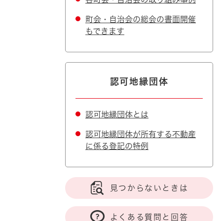
町会・自治会の総会の書面開催
もできます
認可地縁団体
認可地縁団体とは
認可地縁団体が所有する不動産
に係る登記の特例
見つからないときは
よくある質問と回答