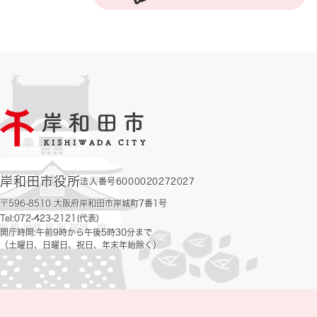
岸和田市役所
法人番号6000020272027
〒596-8510 大阪府岸和田市岸城町7番1号
Tel:072-423-2121(代表)
開庁時間:午前9時から午後5時30分まで
（土曜日、日曜日、祝日、年末年始除く）