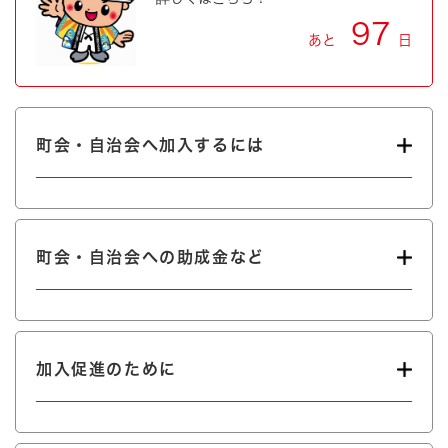
97
あと
日
町会・自治会へ加入するには
町会・自治会への助成金など
加入促進のために