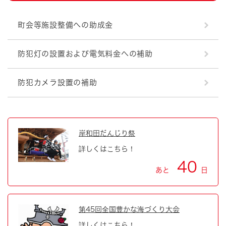
町会等施設整備への助成金
防犯灯の設置および電気料金への補助
防犯カメラ設置の補助
岸和田だんじり祭
詳しくはこちら！
40
あと
日
第45回全国豊かな海づくり大会
詳しくはこちら！