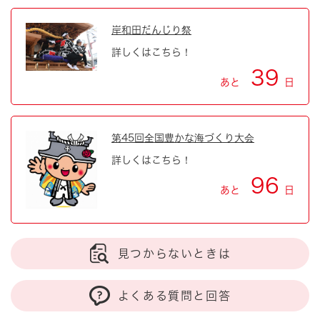
岸和田だんじり祭
詳しくはこちら！
39
あと
日
第45回全国豊かな海づくり大会
詳しくはこちら！
96
あと
日
見つからないときは
よくある質問と回答