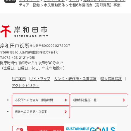
ティア・協働
>
市民活動団体
>
令和6年度指定（寄附募集）事業
岸和田市役所
法人番号6000020272027
〒596-8510 大阪府岸和田市岸城町7番1号
Tel:072-423-2121(代表)
開庁時間:午前9時から午後5時30分まで
（土曜日、日曜日、祝日、年末年始除く）
利用案内
サイトマップ
リンク・著作権・免責事項
個人情報保護
アクセシビリティ
市役所への行き方・業務時間
組織別連絡先一覧
市政へのご意見・ご提案