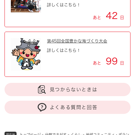
詳しくはこちら！
42
あと
日
第45回全国豊かな海づくり大会
詳しくはこちら！
99
あと
日
見つからないときは
よくある質問と回答
トップページ
>
分類でさがす
>
くらし
>
地域コミュニティ・ボラン
現在地