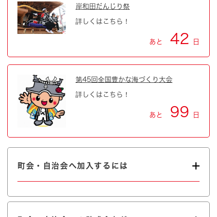
岸和田だんじり祭
詳しくはこちら！
42
あと
日
第45回全国豊かな海づくり大会
詳しくはこちら！
99
あと
日
町会・自治会へ加入するには