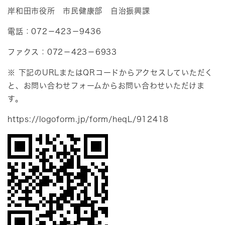
岸和田市役所 市民健康部 自治振興課
電話：072－423－9436
ファクス：072－423－6933
※ 下記のURLまたはQRコードからアクセスしていただく
と、お問い合わせフォームからお問い合わせいただけま
す。
https://logoform.jp/form/heqL/912418