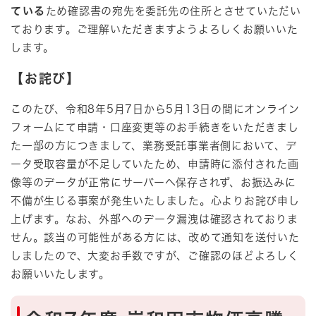
ている
ため確認書の宛先を委託先の住所とさせていただい
ております。ご理解いただきますようよろしくお願いいた
します。
【お詫び】
このたび、令和8年5月7日から5月13日の間にオンライン
フォームにて申請・口座変更等のお手続きをいただきまし
た一部の方につきまして、業務受託事業者側において、デ
ータ受取容量が不足していたため、申請時に添付された画
像等のデータが正常にサーバーへ保存されず、お振込みに
不備が生じる事案が発生いたしました。心よりお詫び申し
上げます。なお、外部へのデータ漏洩は確認されておりま
せん。該当の可能性がある方には、改めて通知を送付いた
しましたので、大変お手数ですが、ご確認のほどよろしく
お願いいたします。