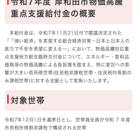
令和7年度 岸和田市物価高騰
重点支援給付金​​の概要
本給付金は、令和7年11月21日付で閣議決定された
「「強い経済」を実現する総合経済対策～日本と日本人の
底力で不安を希望に変える～」において、物価高騰対応重
点支援地方創生臨時交付金について、エネルギー・食料品
価格等の物価高騰による負担増を踏まえ、特に家計への影
響が大きい低所得世帯(住民税非課税世帯・住民税均等割の
み課税世帯)に対する支援として実施いたします。
対象世帯
令和7年12月1日を基準日とし、世帯員全員が令和 7 年度
市民税所得割非課税で構成される世帯