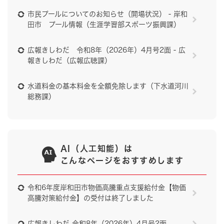
市民プールについてのお知らせ（開場状況） - 岸和
田市 プール情報（生涯学習部スポーツ振興課）
広報きしわだ 令和8年（2026年）4月号2面 - 広
報きしわだ（広報広聴課）
水道料金の基本料金を全額免除します（下水道河川
総務課）
AI（人工知能）は
こんなページをおすすめします
令和6年度岸和田市物価高騰重点支援給付金【物価
高騰対策給付金】の受付は終了しました
広報きしわだ 令和8年（2026年）4月号2面