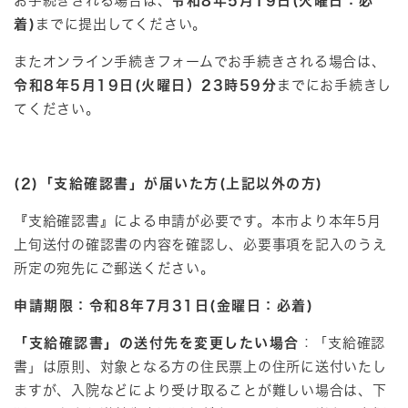
お手続きされる場合は、
令和8年5月19日(火曜日：必
着)
までに提出してください。
またオンライン手続きフォームでお手続きされる場合は、
令和8年5月19日(火曜日）23時59分
までにお手続きし
てください。
(2)「支給確認書」が届いた方(上記以外の方)
『支給確認書』による申請が必要です。本市より本年5月
上旬送付の確認書の内容を確認し、必要事項を記入のうえ
所定の宛先にご郵送ください。
申請期限：令和8年7月31日(金曜日：必着)
「支給確認書」の送付先を変更したい場合
：「支給確認
書」は原則、対象となる方の住民票上の住所に送付いたし
ますが、入院などにより受け取ることが難しい場合は、下