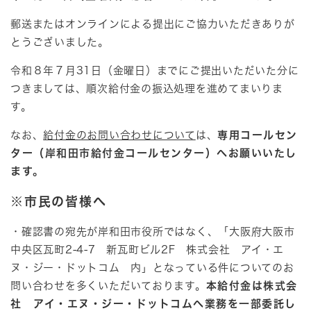
郵送またはオンラインによる提出にご協力いただきありが
とうございました。
令和８年７月31日（金曜日）までにご提出いただいた分に
つきましては、順次給付金の振込処理を進めてまいりま
す。
なお、
給付金のお問い合わせについて
は、
専用コールセン
ター（岸和田市給付金コールセンター）へお願いいたし
ます。
※市民の皆様へ
・確認書の宛先が岸和田市役所ではなく、「大阪府大阪市
中央区瓦町2-4-7 新瓦町ビル2F 株式会社 アイ・エ
ヌ・ジー・ドットコム 内」となっている件についてのお
問い合わせを多くいただいております。
本給付金は株式会
社 アイ・エヌ・ジー・ドットコムへ業務を一部委託し