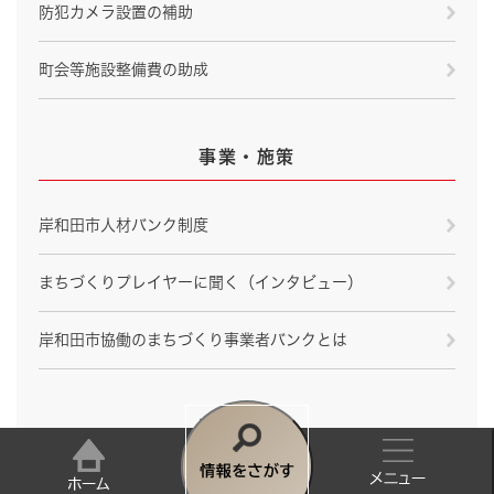
防犯カメラ設置の補助
町会等施設整備費の助成
事業・施策
岸和田市人材バンク制度
まちづくりプレイヤーに聞く（インタビュー）
岸和田市協働のまちづくり事業者バンクとは
関連リンク
情