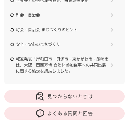
企業等との包括連携協定、事業連携協定
町会・自治会
町会・自治会 まちづくりのヒント
安全・安心のまちづくり
報道発表「岸和田市・貝塚市・東かがわ市・須崎市
は、大阪・関西万博 自治体参加催事への共同出展
に関する協定を締結しました」
見つからないときは
よくある質問と回答