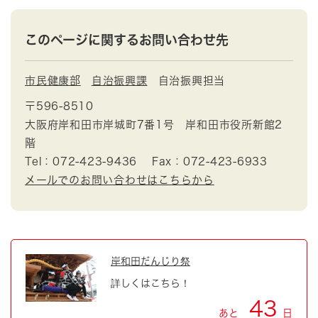
このページに関するお問い合わせ先
市民健康部
自治振興課
自治振興担当
〒596-8510
大阪府岸和田市岸城町7番1号 岸和田市役所新館2
階
Tel：072-423-9436
Fax：072-423-6933
メールでのお問い合わせはこちらから
岸和田だんじり祭
詳しくはこちら！
43
あと
日