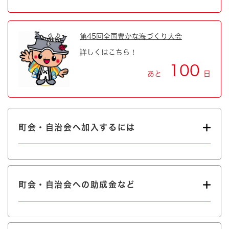
第45回全国豊かな海づくり大会
詳しくはこちら！
100
あと
日
町会・自治会へ加入するには
町会・自治会への助成金など