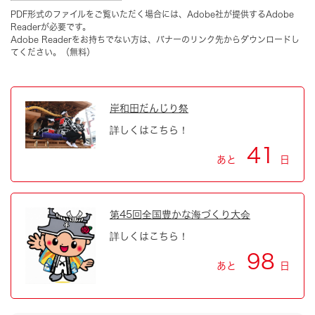
PDF形式のファイルをご覧いただく場合には、Adobe社が提供するAdobe
Readerが必要です。
Adobe Readerをお持ちでない方は、バナーのリンク先からダウンロードし
てください。（無料）
岸和田だんじり祭
詳しくはこちら！
41
あと
日
第45回全国豊かな海づくり大会
詳しくはこちら！
98
あと
日