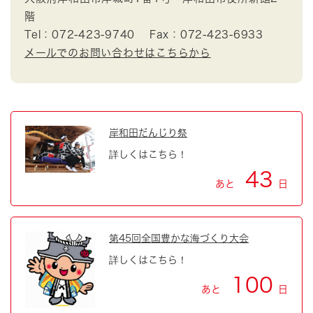
階
Tel：072-423-9740
Fax：072-423-6933
メールでのお問い合わせはこちらから
岸和田だんじり祭
詳しくはこちら！
43
あと
日
第45回全国豊かな海づくり大会
詳しくはこちら！
100
あと
日