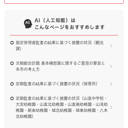
AI（人工知能）は
こんなページをおすすめします
指定管理者監査の結果に基づく措置の状況（観光
課）
次期総合計画 基本構想案に関するご意見の要旨と
本市の考え方
定期監査の結果に基づく措置の状況（保育所）
定期監査の結果に基づく措置の状況（山直中学校・
大宮幼稚園・山直北幼稚園・山直南幼稚園・山滝幼
稚園・新条幼稚園・城北幼稚園・城東幼稚園・八木
北幼稚園）