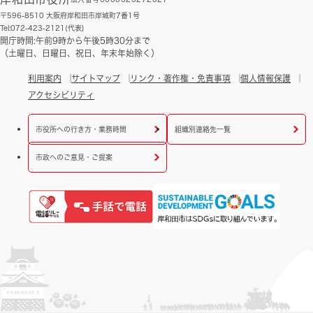
〒596-8510 大阪府岸和田市岸城町7番1号
Tel:072-423-2121(代表)
開庁時間:午前9時から午後5時30分まで
（土曜日、日曜日、祝日、年末年始除く）
利用案内
サイトマップ
リンク・著作権・免責事項
個人情報保護
アクセシビリティ
市役所への行き方・業務時間
組織別連絡先一覧
市政へのご意見・ご提案