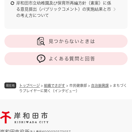
岸和田市立幼稚園及び保育所再編方針（素案）に係
る意見提出（パブリックコメント）の実施結果と市
の考え方について
見つからないときは
よくある質問と回答
トップページ
>
組織でさがす
>
市民健康部
>
自治振興課
>
まちづく
現在地
りプレイヤーに聞く（インタビュー）
岸和田市役所
法人番号6000020272027