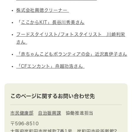
株式会社興徳クリーナー
「
ここからKIT」長谷川秀美さん
フードスタイリスト/フォトスタイリスト 川崎利栄
さん
「赤ちゃんこどもボランティアの会」近沢真伊子さん
「CFエンカント」舟越功浩さん
このページに関するお問い合わせ先
市民健康部
自治振興課
協働推進担当
〒596-8510
大阪府岸和田市岸城町7番1号 岸和田市役所新館2