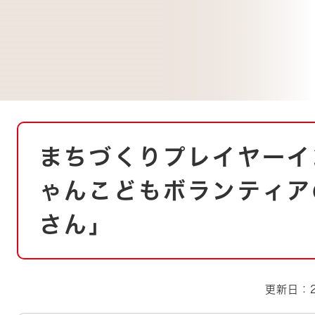
とじる
とじる
・ボラン
本
まちづくりプレイヤーイ
文
ゃんこどもボランティア
さん」
更新日：2