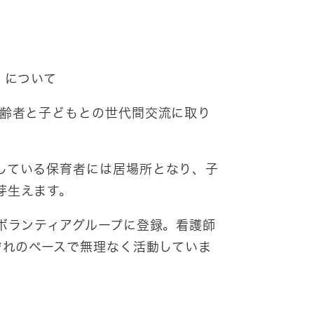
」について
高齢者と子どもとの世代間交流に取り
している保育者には居場所となり、子
芽生えます。
ボランティアグループに登録。看護師
ぞれのペースで無理なく活動していま