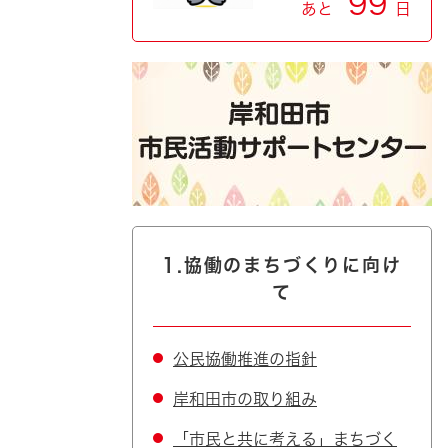
99
あと
日
1.協働のまちづくりに向け
て
公民協働推進の指針
岸和田市の取り組み
「市民と共に考える」まちづく