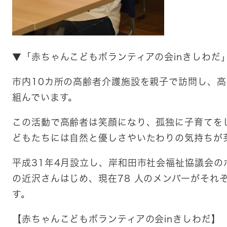
▼「赤ちゃんこどもボランティアの会inきしわだ
市内10カ所の高齢者介護施設を親子で訪問し、
組んでいます。
この活動で高齢者は笑顔になり、孤独に子育てを
どもたちには自然と優しさやいたわりの気持ちが
平成31年4月設立し、岸和田市社会福祉協議会の
の近沢さんはじめ、現在78 人のメンバーがそれ
す。
【赤ちゃんこどもボランティアの会inきしわだ】