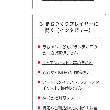
3.まちづくりプレイヤーに
聞く（インタビュー）
赤ちゃんこどもボランティアの
会 近沢真伊子さん
C.F.エンカント舟越功浩さん
ここからKit長谷川秀美さん
フードスタイリスト/フォトスタ
イリスト川崎利栄さん
株式会社興徳クリーナー
特定非営利活動法人神於山保全