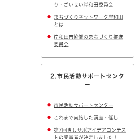
り・ざいせい岸和田委員会
まちづくりネットワーク岸和田
とは
岸和田市協働のまちづくり推進
委員会
2.市民活動サポートセンタ
ー
市民活動サポートセンター
これまで実施した講座・催し
第7回きしサポアイデアコンテス
トの受賞者が決定しました！