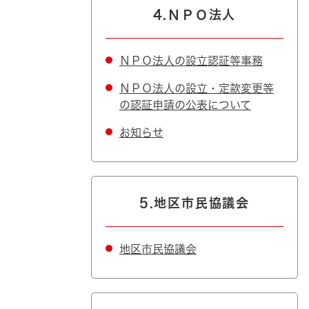
4.ＮＰＯ法人
ＮＰＯ法人の設立認証等事務
ＮＰＯ法人の設立・定款変更等
の認証申請の公表について
お知らせ
5.地区市民協議会
地区市民協議会