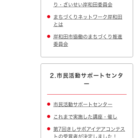
り・ざいせい岸和田委員会
まちづくりネットワーク岸和田
とは
岸和田市協働のまちづくり推進
委員会
2.市民活動サポートセンタ
ー
市民活動サポートセンター
これまで実施した講座・催し
第7回きしサポアイデアコンテス
トの受賞者が決定しました！