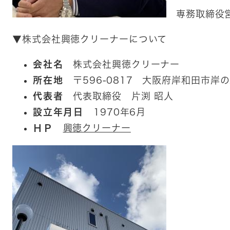
専務取締役営
▼株式会社興徳クリーナーについて
会社名
株式会社興徳クリーナー
所在地
〒596-0817 大阪府岸和田市岸の
代表者
代表取締役 片渕 昭人
設立年月日
1970年6月
ＨＰ
興徳クリーナー