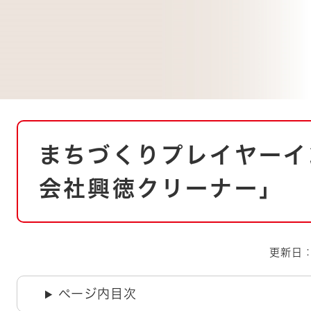
とじる
とじる
・ボラン
本
まちづくりプレイヤーイ
文
会社興徳クリーナー」
更新日：
ページ内目次