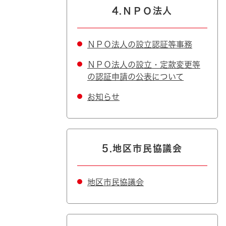
4.ＮＰＯ法人
ＮＰＯ法人の設立認証等事務
ＮＰＯ法人の設立・定款変更等
の認証申請の公表について
お知らせ
5.地区市民協議会
地区市民協議会