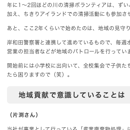
年に1～2回ほどの川の清掃ボランティアは、ず
加え、ちきりアイランドでの清掃活動にも参加さ
あと、ここ2年くらいで始めたのは、地域の見守
岸和田警察署と連携して進めているもので、毎週
営業の担当者などが地域のパトロールを行ってい
開始前には小学校に出向いて、全校集会で子供た
たら困りますので（笑）。
地域貢献で意識していることは
（片渕さん）
当社が事業として行っている「産業廃棄物処理」