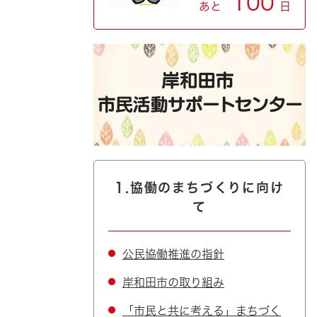
100
あと
日
1.協働のまちづくりに向け
て
公民協働推進の指針
岸和田市の取り組み
「市民と共に考える」まちづく