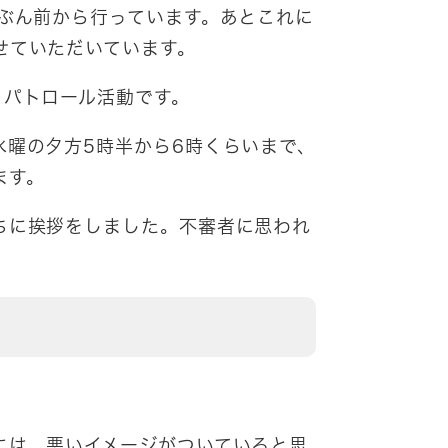
いぶん前から行っています。あとこれに
せていただいています。
りパトロール活動です。
水曜の夕方5時半から6時くらいまで、
ます。
ちに挨拶をしました。不審者に思われ
には、悪いイメージがついていると思