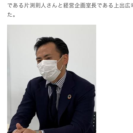
である片渕則人さんと経営企画室長である上出広
た。