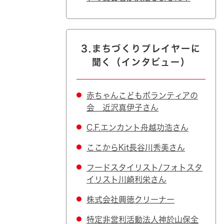
3.まちづくりプレイヤーに
聞く（インタビュー）
赤ちゃんこどもボランティアの
会 近沢真伊子さん
C.F.エンカント舟越功浩さん
ここからKit長谷川秀美さん
フードスタイリスト/フォトスタ
イリスト川崎利栄さん
株式会社興徳クリーナー
特定非営利活動法人神於山保全