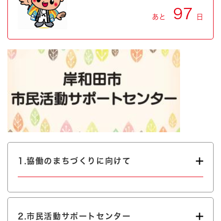
97
あと
日
1.協働のまちづくりに向けて
2.市民活動サポートセンター