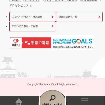
アクセシビリティ
市役所への行き方・業務時間
組織別連絡先一覧
市政へのご意見・ご提案
Copyright Kishiwada City All rights reserved.