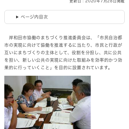
更新日：2020年7月28日掲載
ページ内目次
岸和田市協働のまちづくり推進委員会は、「市民自治都
市の実現に向けて協働を推進するに当たり、市民と行政が
互いにまちづくりの主体として、役割を分担し、共に公共
を担い、新しい公共の実現に向けた取組みを効率的かつ効
果的に行っていくこと」を目的に設置されています。