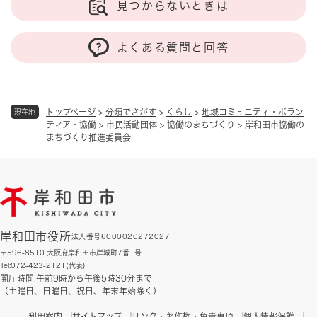
見つからないときは
よくある質問と回答
トップページ
>
分類でさがす
>
くらし
>
地域コミュニティ・ボラン
現在地
ティア・協働
>
市民活動団体
>
協働のまちづくり
>
岸和田市協働の
まちづくり推進委員会
岸和田市役所
法人番号6000020272027
〒596-8510 大阪府岸和田市岸城町7番1号
Tel:072-423-2121(代表)
開庁時間:午前9時から午後5時30分まで
（土曜日、日曜日、祝日、年末年始除く）
利用案内
サイトマップ
リンク・著作権・免責事項
個人情報保護