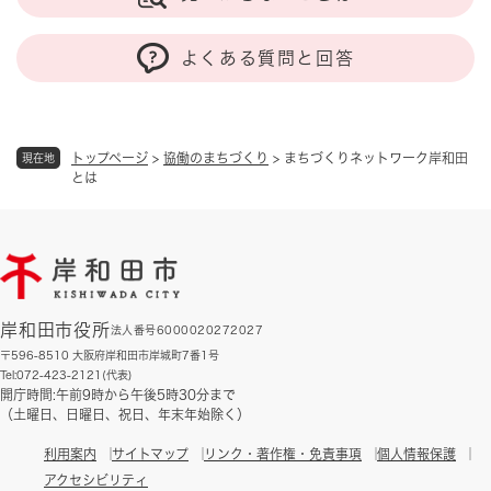
よくある質問と回答
トップページ
>
協働のまちづくり
>
まちづくりネットワーク岸和田
現在地
とは
岸和田市役所
法人番号6000020272027
〒596-8510 大阪府岸和田市岸城町7番1号
Tel:072-423-2121(代表)
開庁時間:午前9時から午後5時30分まで
（土曜日、日曜日、祝日、年末年始除く）
利用案内
サイトマップ
リンク・著作権・免責事項
個人情報保護
アクセシビリティ