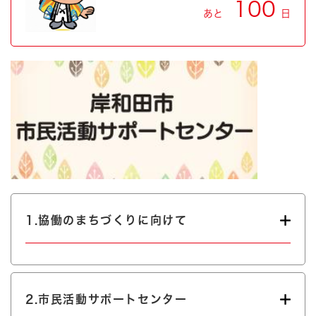
100
あと
日
1.協働のまちづくりに向けて
2.市民活動サポートセンター