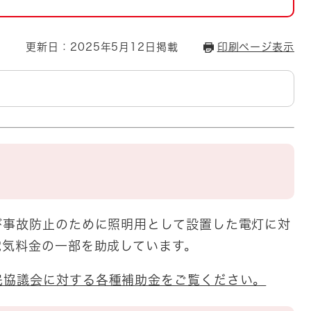
とじる
とじる
更新日：2025年5月12日掲載
印刷ページ表示
・ボラン
事故防止のために照明用として設置した電灯に対
電気料金の一部を助成しています。
民協議会に対する各種補助金をご覧ください。