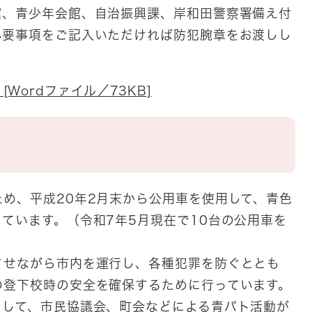
館、青少年会館、自治振興課、岸和田警察署備え付
必要事項をご記入いただければ防犯腕章をお渡しし
Wordファイル／73KB]
め、平成20年2月末から公用車を使用して、青色
ています。（令和7年5月現在で10台の公用車を
せながら市内を運行し、各種犯罪を防ぐととも
の登下校時の安全を確保するために行っています。
して、市民協議会、町会などによる青パト活動が