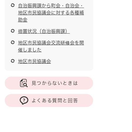
自治振興課から町会・自治会・
地区市民協議会に対する各種補
助金
措置状況（自治振興課）
地区市民協議会交流研修会を開
催しました
地区市民協議会
見つからないときは
よくある質問と回答