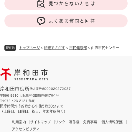
見つからないときは
よくある質問と回答
トップページ
>
組織でさがす
>
市民健康部
>
山直市民センター
現在地
岸和田市役所
法人番号6000020272027
〒596-8510 大阪府岸和田市岸城町7番1号
Tel:072-423-2121(代表)
開庁時間:午前9時から午後5時30分まで
（土曜日、日曜日、祝日、年末年始除く）
利用案内
サイトマップ
リンク・著作権・免責事項
個人情報保護
アクセシビリティ