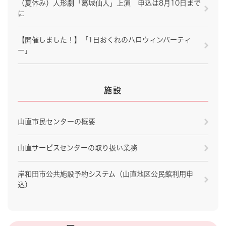
（夏休み）人形劇「葛城仙人」上演 申込は8月10日まで
に
【開催しました！】「1日おくれのハロウィンパーティ
ー」
施設
山直市民センターの概要
山直サービスセンターの取り扱い業務
岸和田市公共施設予約システム（山直地区公民館利用申
込）