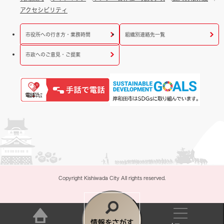
アクセシビリティ
市役所への行き方・業務時間
組織別連絡先一覧
市政へのご意見・ご提案
Copyright Kishiwada City All rights reserved.