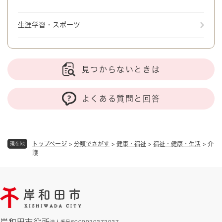
生涯学習・スポーツ
見つからないときは
よくある質問と回答
トップページ
>
分類でさがす
>
健康・福祉
>
福祉・健康・生活
>
介
現在地
護
岸和田市役所
法人番号6000020272027