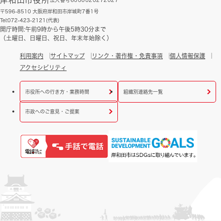
〒596-8510 大阪府岸和田市岸城町7番1号
Tel:072-423-2121(代表)
開庁時間:午前9時から午後5時30分まで
（土曜日、日曜日、祝日、年末年始除く）
利用案内
サイトマップ
リンク・著作権・免責事項
個人情報保護
アクセシビリティ
市役所への行き方・業務時間
組織別連絡先一覧
市政へのご意見・ご提案