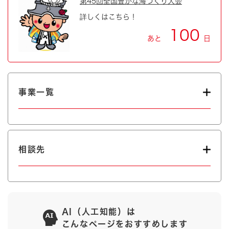
第45回全国豊かな海づくり大会
詳しくはこちら！
100
あと
日
事業一覧
相談先
AI（人工知能）は
こんなページをおすすめします