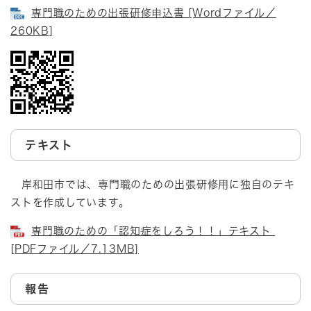
専門職のための出張研修申込書 [Wordファイル／
260KB]
テキスト
岸和田市では、専門職のための出張研修用に独自のテキ
ストを作成しています。
専門職のための「認知症をしろう！！」テキスト
[PDFファイル／7.13MB]
報告