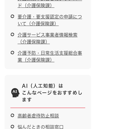
ド（介護保険課）
要介護・要支援認定の申請につ
いて（介護保険課）
介護サービス事業者情報検索
（介護保険課）
介護予防・日常生活支援総合事
業（介護保険課）
AI（人工知能）は
こんなページをおすすめし
ます
高齢者虐待防止相談
悩んだときの相談窓口