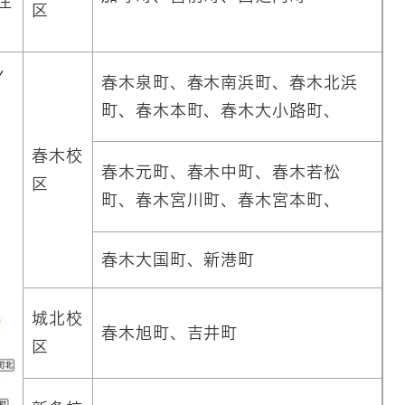
住
区
ン
春木泉町、春木南浜町、春木北浜
町、春木本町、春木大小路町、
春木校
春木元町、春木中町、春木若松
区
町、春木宮川町、春木宮本町、
春木大国町、新港町
城北校
春木旭町、吉井町
区