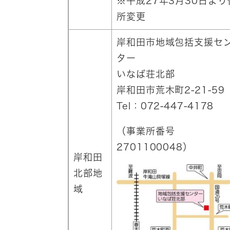
※平成27年3月30日より
所変更
岸和田市地域包括支援セ
ター
いなば荘北部
岸和田市荒木町2-21-59
Tel：072-447-4178
（事業所番号
2701100048）
岸和田
北部地
域