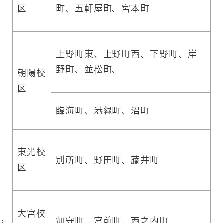
区
町、五軒屋町、宮本町
福
上野町東、上野町西、下野町、岸
野町、並松町、
朝陽校
区
臨海町、港緑町、沼町
東光校
別所町、野田町、藤井町
区
大宮校
加守町、宮前町、西之内町