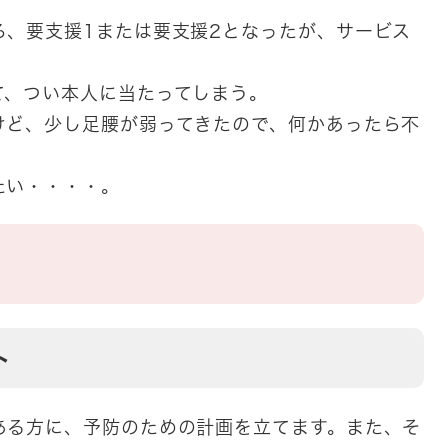
ろ、要支援1または要支援2となったが、サービス
て、つい本人に当たってしまう。
けど、少し足腰が弱ってきたので、何かあったら不
たい・・・・。
ト
ある方に、予防のための計画を立てます。また、そ