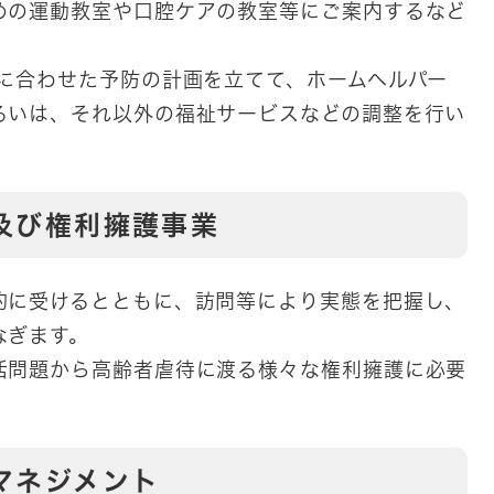
めの運動教室や口腔ケアの教室等にご案内するなど
りに合わせた予防の計画を立てて、ホームヘルパー
るいは、それ以外の福祉サービスなどの調整を行い
及び権利擁護事業
的に受けるとともに、訪問等により実態を把握し、
なぎます。
活問題から高齢者虐待に渡る様々な権利擁護に必要
マネジメント