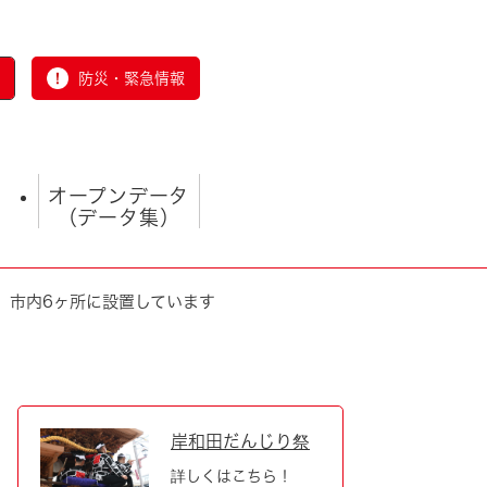
防災・緊急情報
オープンデータ
（データ集）
、市内6ヶ所に設置しています
とじる
岸和田だんじり祭
詳しくはこちら！