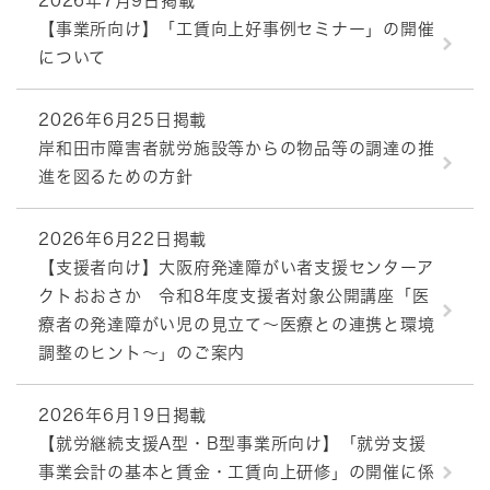
2026年7月9日掲載
【事業所向け】「工賃向上好事例セミナー」の開催
について
2026年6月25日掲載
岸和田市障害者就労施設等からの物品等の調達の推
進を図るための方針
2026年6月22日掲載
【支援者向け】大阪府発達障がい者支援センターア
クトおおさか 令和8年度支援者対象公開講座「医
療者の発達障がい児の見立て～医療との連携と環境
調整のヒント～」のご案内
2026年6月19日掲載
【就労継続支援A型・B型事業所向け】「就労支援
事業会計の基本と賃金・工賃向上研修」の開催に係