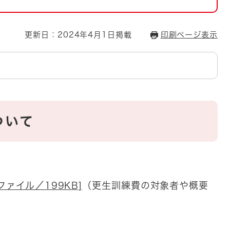
とじる
とじる
更新日：2024年4月1日掲載
印刷ページ表示
・ボラン
ついて
ファイル／199KB]
（更生訓練費の対象者や概要