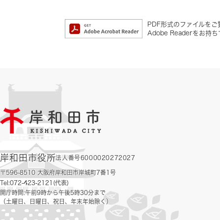
PDF形式のファイルをご覧
Adobe Reader
岸和田市役所
法人番号6000020272027
〒596-8510 大阪府岸和田市岸城町7番1号
Tel:072-423-2121(代表)
開庁時間:午前9時から午後5時30分まで
（土曜日、日曜日、祝日、年末年始除く）