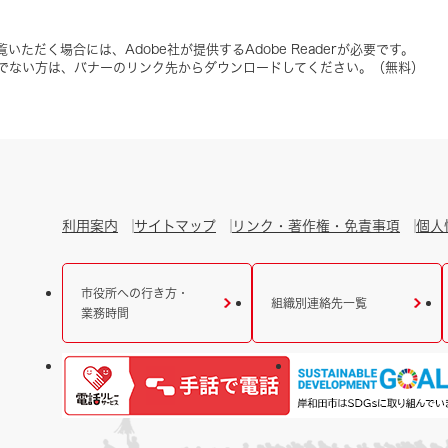
いただく場合には、Adobe社が提供するAdobe Readerが必要です。
をお持ちでない方は、バナーのリンク先からダウンロードしてください。（無料）
利用案内
サイトマップ
リンク・著作権・免責事項
個人
市役所への行き方・
組織別連絡先一覧
業務時間