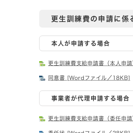
更生訓練費の申請に係
本人が申請する場合
更生訓練費支給申請書（本人申請） [
同意書 [Wordファイル／18KB]
事業者が代理申請する場合
更生訓練費支給申請書（委任申請） [
委任状 [Wordファイル／28KB]