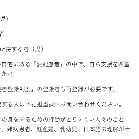
（児）
者
を所持する者（児）
が自宅にある「要配慮者」の中で、自ら支援を希望
した者
護者登録制度」の登録者も再登録が必要です。
望する人は下記担当課へお問い合わせください。
分の身を守るための行動がとりにくい人々のこと
者、難病患者、妊産婦、乳幼児、日本語の理解が十