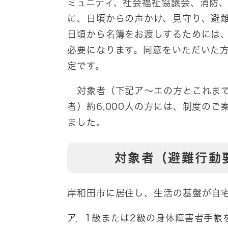
ミュニティ、社会福祉協議会、消防
に、日頃からの声かけ、見守り、避
日頃から名簿をお渡しするためには
必要になります。同意をいただいた
定です。
対象者（下記ア～エの方とこれまで
者）約6,000人の方には、制度の
ました。
対象者（避難行動要
岸和田市に居住し、生活の基盤が自
ア．1級または2級の身体障害者手帳