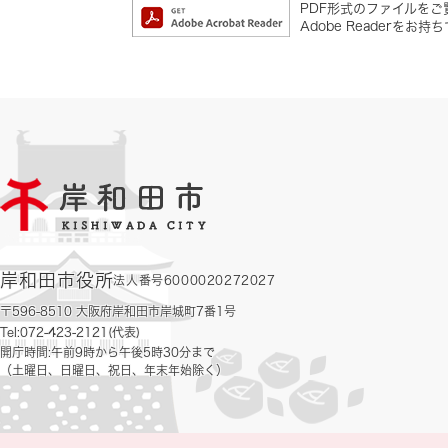
PDF形式のファイルをご覧
Adobe Reader
岸和田市役所
法人番号6000020272027
〒596-8510 大阪府岸和田市岸城町7番1号
Tel:072-423-2121(代表)
開庁時間:午前9時から午後5時30分まで
（土曜日、日曜日、祝日、年末年始除く）