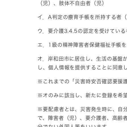
（児）、肢体不自由者（児）
イ．A判定の療育手帳を所持する者
ウ．要介護3.4.5の認定を受けている
エ．1級の精神障害者保健福祉手帳
オ．岸和田市に居住し、生活の基盤
し、個人情報を提供することに同意
※これまでの「災害時安否確認要援
※オのみに該当し、新たに登録を希
※要配慮者とは、災害発生時に、自
で、障害者（児）、要介護者、高齢
分でない外国人等をいいます。