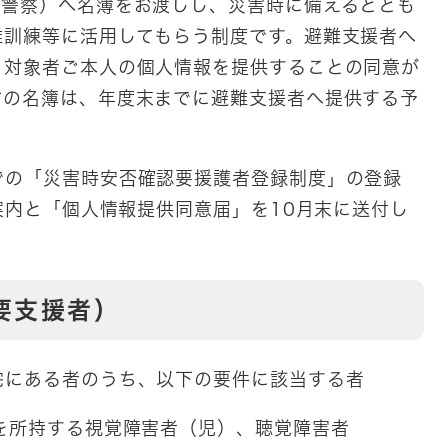
、警察）へ名簿をお渡しし、災害時に備えるととも
難訓練等に活用してもらう制度です。避難支援者へ
、対象者ご本人の個人情報を提供することの同意が
方の名簿は、年度末までに避難支援者へ提供する予
の「災害時安否確認要援護者登録制度」の登録
ご案内と「個人情報提供同意届」を10月末に送付し
支援者）
宅にある者のうち、以下の要件に該当する者
を所持する視覚障害者（児）、聴覚障害者