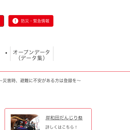
防災・緊急情報
オープンデータ
（データ集）
～災害時、避難に不安がある方は登録を～
とじる
岸和田だんじり祭
詳しくはこちら！