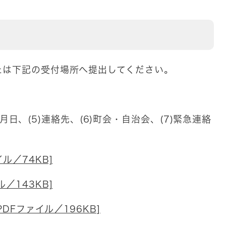
たは下記の受付場所へ提出してください。
生年月日、(5)連絡先、(6)町会・自治会、(7)緊急連絡
ル／74KB]
／143KB]
DFファイル／196KB]