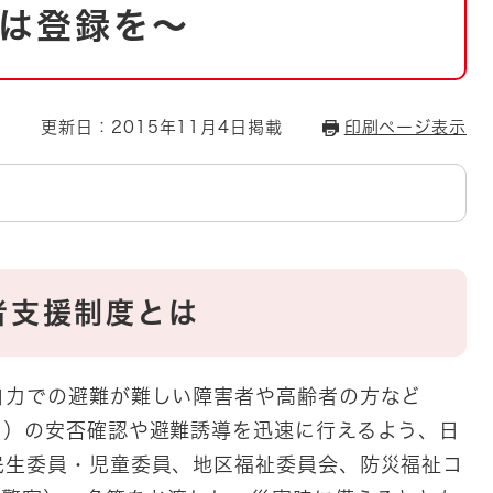
とじる
は登録を～
とじる
・ボラン
更新日：2015年11月4日掲載
印刷ページ表示
支援制度とは
力での避難が難しい障害者や高齢者の方など
。）の安否確認や避難誘導を迅速に行えるよう、日
民生委員・児童委員、地区福祉委員会、防災福祉コ